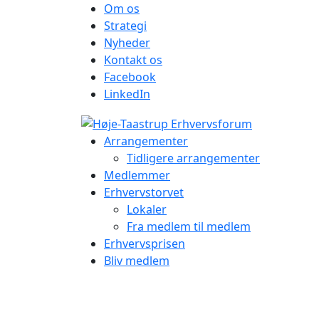
Om os
Strategi
Nyheder
Kontakt os
Facebook
LinkedIn
Arrangementer
Tidligere arrangementer
Medlemmer
Erhvervstorvet
Lokaler
Fra medlem til medlem
Erhvervsprisen
Bliv medlem