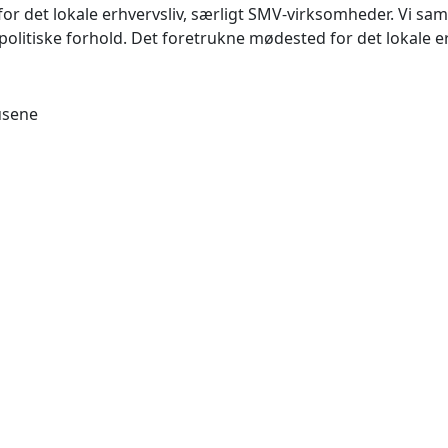
det lokale erhvervsliv, særligt SMV-virksomheder. Vi samler
litiske forhold. Det foretrukne mødested for det lokale e
usene