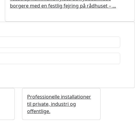
borgere med en festlig fejring på rådhuset – ...
Professionelle installationer
til private, industri og
offentlige.