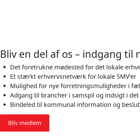
Bliv en del af os – indgang ti
Det foretrukne mødested for det lokale erhve
Et stærkt erhvervsnetværk for lokale SMV’er
Mulighed for nye forretningsmuligheder i fæ
Adgang til brancher i samspil og indsigt i det
Bindeled til kommunal information og beslu
Bliv medlem