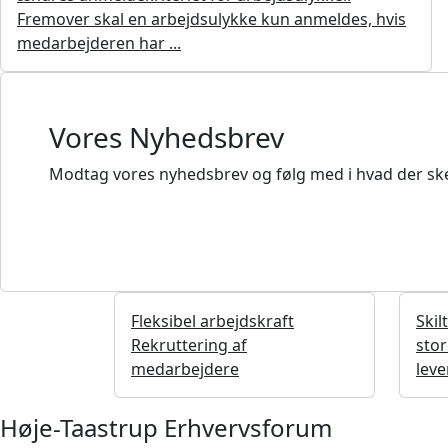
Fremover skal en arbejdsulykke kun anmeldes, hvis
medarbejderen har ...
Vores Nyhedsbrev
Modtag vores nyhedsbrev og følg med i hvad der ske
Fleksibel arbejdskraft
Skil
Rekruttering af
stor
medarbejdere
lev
Høje-Taastrup Erhvervsforum