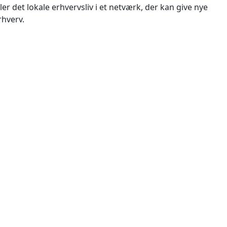
 det lokale erhvervsliv i et netværk, der kan give nye
rhverv.