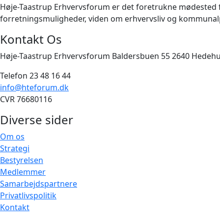
Høje-Taastrup Erhvervsforum er det foretrukne mødested for 
forretningsmuligheder, viden om erhvervsliv og kommunalpo
Kontakt Os
Høje-Taastrup Erhvervsforum Baldersbuen 55 2640 Hedeh
Telefon 23 48 16 44
info@hteforum.dk
CVR 76680116
Diverse sider
Om os
Strategi
Bestyrelsen
Medlemmer
Samarbejdspartnere
Privatlivspolitik
Kontakt