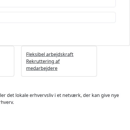
Fleksibel arbejdskraft
Rekruttering af
medarbejdere
 det lokale erhvervsliv i et netværk, der kan give nye
rhverv.