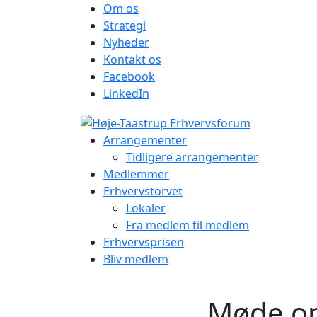
Om os
Strategi
Nyheder
Kontakt os
Facebook
LinkedIn
Arrangementer
Tidligere arrangementer
Medlemmer
Erhvervstorvet
Lokaler
Fra medlem til medlem
Erhvervsprisen
Bliv medlem
Møde o