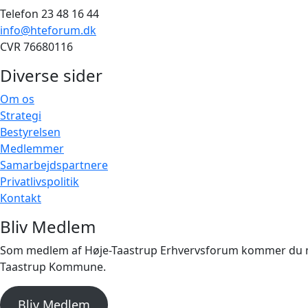
Telefon 23 48 16 44
info@hteforum.dk
CVR 76680116
Diverse sider
Om os
Strategi
Bestyrelsen
Medlemmer
Samarbejdspartnere
Privatlivspolitik
Kontakt
Bliv Medlem
Som medlem af Høje-Taastrup Erhvervsforum kommer du med 
Taastrup Kommune.
Bliv Medlem