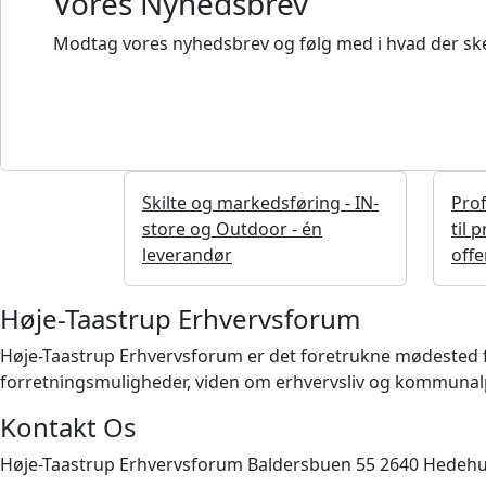
Vores Nyhedsbrev
Modtag vores nyhedsbrev og følg med i hvad der ske
Skilte og markedsføring - IN-
Prof
store og Outdoor - én
til 
leverandør
offe
Høje-Taastrup Erhvervsforum
Høje-Taastrup Erhvervsforum er det foretrukne mødested for 
forretningsmuligheder, viden om erhvervsliv og kommunalpo
Kontakt Os
Høje-Taastrup Erhvervsforum Baldersbuen 55 2640 Hedeh