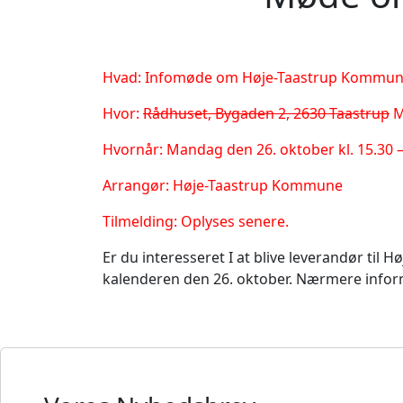
Hvad: Infomøde om Høje-Taastrup Kommun
Hvor:
Rådhuset, Bygaden 2, 2630 Taastrup
M
Hvornår: Mandag den 26. oktober kl. 15.30 –
Arrangør: Høje-Taastrup Kommune
Tilmelding: Oplyses senere.
Er du interesseret I at blive leverandør til
kalenderen den 26. oktober. Nærmere inform