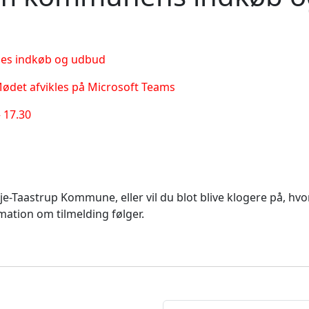
es indkøb og udbud
ødet afvikles på Microsoft Teams
 17.30
 Høje-Taastrup Kommune, eller vil du blot blive klogere på, 
ation om tilmelding følger.