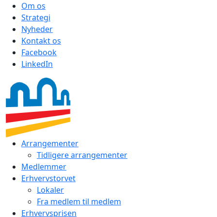
Om os
Strategi
Nyheder
Kontakt os
Facebook
LinkedIn
Arrangementer
Tidligere arrangementer
Medlemmer
Erhvervstorvet
Lokaler
Fra medlem til medlem
Erhvervsprisen