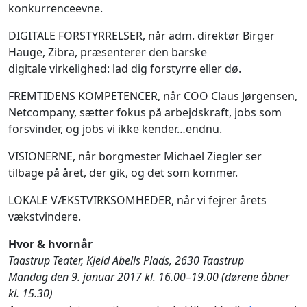
konkurrenceevne.
DIGITALE FORSTYRRELSER, når adm. direktør Birger
Hauge, Zibra, præsenterer den barske
digitale virkelighed: lad dig forstyrre eller dø.
FREMTIDENS KOMPETENCER, når COO Claus Jørgensen,
Netcompany, sætter fokus på arbejdskraft, jobs som
forsvinder, og jobs vi ikke kender…endnu.
VISIONERNE, når borgmester Michael Ziegler ser
tilbage på året, der gik, og det som kommer.
LOKALE VÆKSTVIRKSOMHEDER, når vi fejrer årets
vækstvindere.
Hvor & hvornår
Taastrup Teater, Kjeld Abells Plads, 2630 Taastrup
Mandag den 9. januar 2017 kl. 16.00–19.00 (dørene åbner
kl. 15.30)