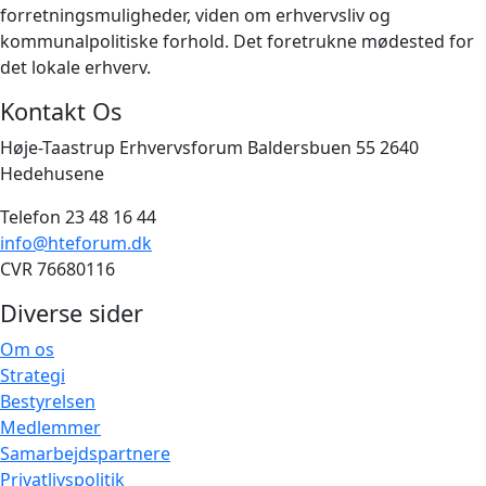
forretningsmuligheder, viden om erhvervsliv og
kommunalpolitiske forhold. Det foretrukne mødested for
det lokale erhverv.
Kontakt Os
Høje-Taastrup Erhvervsforum Baldersbuen 55 2640
Hedehusene
Telefon 23 48 16 44
info@hteforum.dk
CVR 76680116
Diverse sider
Om os
Strategi
Bestyrelsen
Medlemmer
Samarbejdspartnere
Privatlivspolitik