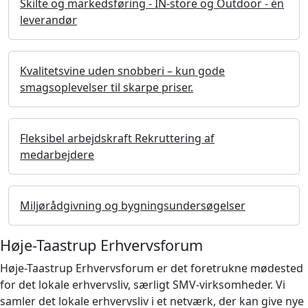
Skilte og markedsføring - IN-store og Outdoor - én
leverandør
Kvalitetsvine uden snobberi – kun gode
smagsoplevelser til skarpe priser.
Fleksibel arbejdskraft Rekruttering af
medarbejdere
Miljørådgivning og bygningsundersøgelser
Høje-Taastrup Erhvervsforum
Høje-Taastrup Erhvervsforum er det foretrukne mødested
for det lokale erhvervsliv, særligt SMV-virksomheder. Vi
samler det lokale erhvervsliv i et netværk, der kan give nye