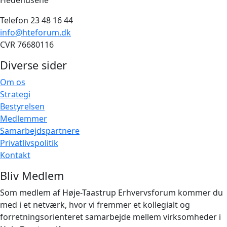
Telefon 23 48 16 44
info@hteforum.dk
CVR 76680116
Diverse sider
Om os
Strategi
Bestyrelsen
Medlemmer
Samarbejdspartnere
Privatlivspolitik
Kontakt
Bliv Medlem
Som medlem af Høje-Taastrup Erhvervsforum kommer du
med i et netværk, hvor vi fremmer et kollegialt og
forretningsorienteret samarbejde mellem virksomheder i