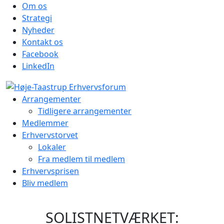
Om os
Strategi
Nyheder
Kontakt os
Facebook
LinkedIn
Arrangementer
Tidligere arrangementer
Medlemmer
Erhvervstorvet
Lokaler
Fra medlem til medlem
Erhvervsprisen
Bliv medlem
SOLISTNETVÆRKET: