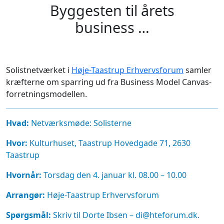
Byggesten til årets
business …
Solistnetværket i
Høje-Taastrup Erhvervsforum
samler
kræfterne om sparring ud fra Business Model Canvas-
forretningsmodellen.
Hvad:
Netværksmøde: Solisterne
Hvor:
Kulturhuset, Taastrup Hovedgade 71, 2630
Taastrup
Hvornår:
Torsdag den 4. januar kl. 08.00 – 10.00
Arrangør:
Høje-Taastrup Erhvervsforum
Spørgsmål:
Skriv til Dorte Ibsen – di@hteforum.dk.