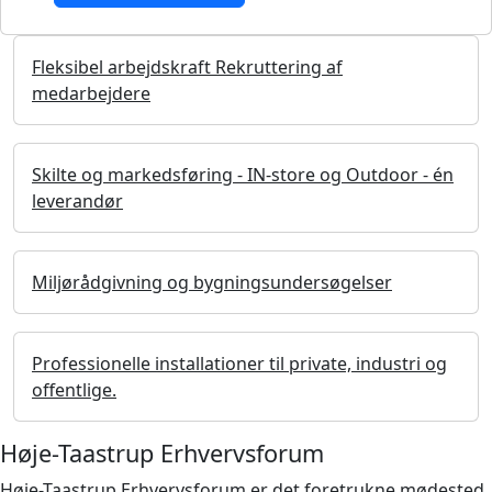
Fleksibel arbejdskraft Rekruttering af
medarbejdere
Skilte og markedsføring - IN-store og Outdoor - én
leverandør
Miljørådgivning og bygningsundersøgelser
Professionelle installationer til private, industri og
offentlige.
Høje-Taastrup Erhvervsforum
Høje-Taastrup Erhvervsforum er det foretrukne mødested