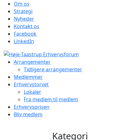
Om os
Strategi
Nyheder
Kontakt os
Facebook
LinkedIn
Arrangementer
Tidligere arrangementer
Medlemmer
Erhvervstorvet
Lokaler
Fra medlem til medlem
Erhvervsprisen
Bliv medlem
Kategori