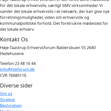
for det lokale erhvervsliv, særligt SMV-virksomheder. Vi
samler det lokale erhvervsliv i et netværk, der kan give nye
forretningsmuligheder, viden om erhvervsliv og
kommunalpolitiske forhold. Det foretrukne mødested for
det lokale erhverv.
Kontakt Os
Høje-Taastrup Erhvervsforum Baldersbuen 55 2640
Hedehusene
Telefon 23 48 16 44
info@hteforum.dk
CVR 76680116
Diverse sider
Om os
Strategi
Bestyrelsen