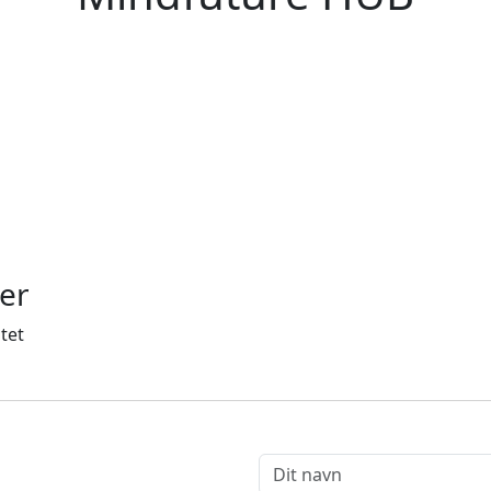
er
tet