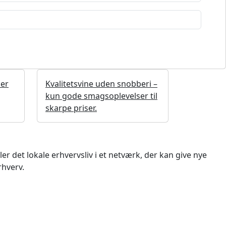
ner
Kvalitetsvine uden snobberi –
kun gode smagsoplevelser til
skarpe priser.
 det lokale erhvervsliv i et netværk, der kan give nye
rhverv.