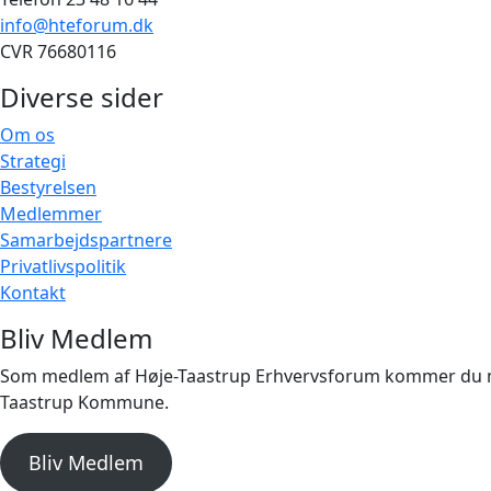
info@hteforum.dk
CVR 76680116
Diverse sider
Om os
Strategi
Bestyrelsen
Medlemmer
Samarbejdspartnere
Privatlivspolitik
Kontakt
Bliv Medlem
Som medlem af Høje-Taastrup Erhvervsforum kommer du med 
Taastrup Kommune.
Bliv Medlem