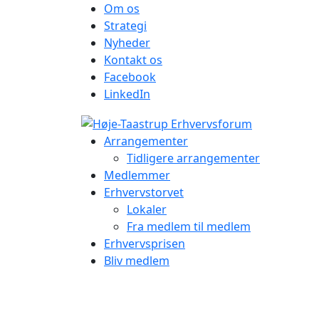
Om os
Strategi
Nyheder
Kontakt os
Facebook
LinkedIn
Arrangementer
Tidligere arrangementer
Medlemmer
Erhvervstorvet
Lokaler
Fra medlem til medlem
Erhvervsprisen
Bliv medlem