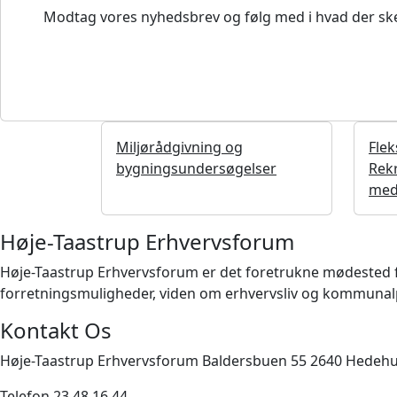
Modtag vores nyhedsbrev og følg med i hvad der ske
Miljørådgivning og
Flek
bygningsundersøgelser
Rekr
med
Høje-Taastrup Erhvervsforum
Høje-Taastrup Erhvervsforum er det foretrukne mødested for 
forretningsmuligheder, viden om erhvervsliv og kommunalpo
Kontakt Os
Høje-Taastrup Erhvervsforum Baldersbuen 55 2640 Hedeh
Telefon 23 48 16 44