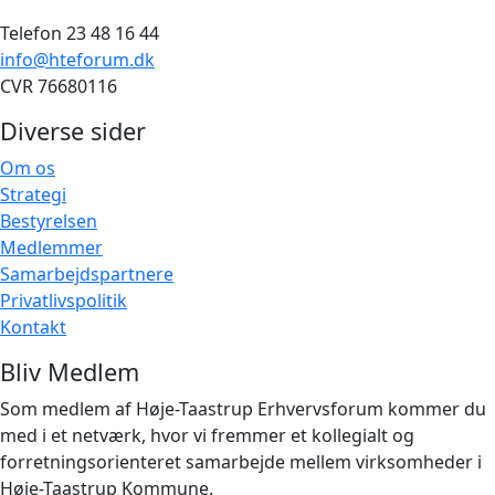
Telefon 23 48 16 44
info@hteforum.dk
CVR 76680116
Diverse sider
Om os
Strategi
Bestyrelsen
Medlemmer
Samarbejdspartnere
Privatlivspolitik
Kontakt
Bliv Medlem
Som medlem af Høje-Taastrup Erhvervsforum kommer du
med i et netværk, hvor vi fremmer et kollegialt og
forretningsorienteret samarbejde mellem virksomheder i
Høje-Taastrup Kommune.