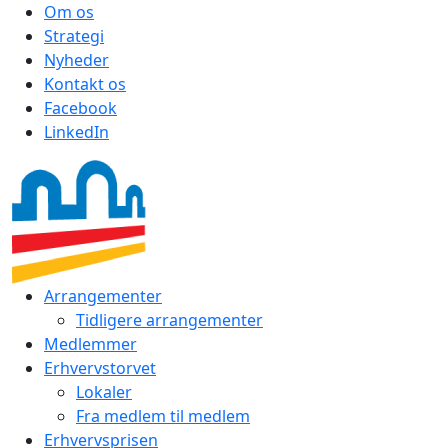
Om os
Strategi
Nyheder
Kontakt os
Facebook
LinkedIn
Arrangementer
Tidligere arrangementer
Medlemmer
Erhvervstorvet
Lokaler
Fra medlem til medlem
Erhvervsprisen