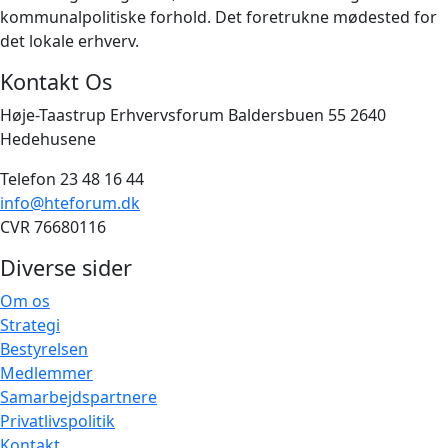
kommunalpolitiske forhold. Det foretrukne mødested for
det lokale erhverv.
Kontakt Os
Høje-Taastrup Erhvervsforum Baldersbuen 55 2640
Hedehusene
Telefon 23 48 16 44
info@hteforum.dk
CVR 76680116
Diverse sider
Om os
Strategi
Bestyrelsen
Medlemmer
Samarbejdspartnere
Privatlivspolitik
Kontakt