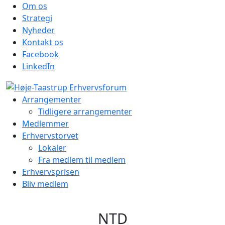
Om os
Strategi
Nyheder
Kontakt os
Facebook
LinkedIn
Arrangementer
Tidligere arrangementer
Medlemmer
Erhvervstorvet
Lokaler
Fra medlem til medlem
Erhvervsprisen
Bliv medlem
NTD