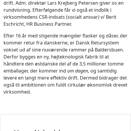
drift. Adm. direktør Lars Krejberg Petersen giver os en
rundvisning. Efterfølgende får vi også et indblik i
virksomhedens CSR-indsats (socialt ansvar) v/ Berit
Eschricht, HR Business Partner.
Efter 16 år med stigende mængder flasker og dåser, der
kommer retur fra danskerne, er Dansk Retursystem
vokset ud af sine nuværende rammer på Baldersbuen.
Derfor bygges en ny, højteknologisk fabrik til at
håndtere den østdanske del af de 3,5 millioner tomme
emballager, der kommer ind
om dagen
, og samtidig
levere en langt mere effektiv drift. Dermed bidrager det
også til ambitionen om fuldt cirkulær økonomisk drevet
virksomhed.