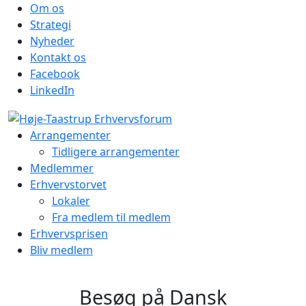
Om os
Strategi
Nyheder
Kontakt os
Facebook
LinkedIn
Arrangementer
Tidligere arrangementer
Medlemmer
Erhvervstorvet
Lokaler
Fra medlem til medlem
Erhvervsprisen
Bliv medlem
Besøg på Dansk