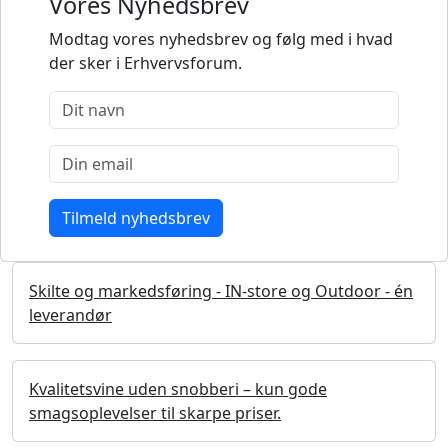
Vores Nyhedsbrev
Modtag vores nyhedsbrev og følg med i hvad
der sker i Erhvervsforum.
Skilte og markedsføring - IN-store og Outdoor - én
leverandør
Kvalitetsvine uden snobberi – kun gode
smagsoplevelser til skarpe priser.