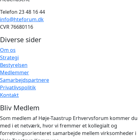
Telefon 23 48 16 44
info@hteforum.dk
CVR 76680116
Diverse sider
Om os
Strategi
Bestyrelsen
Medlemmer
Samarbejdspartnere
Privatlivspolitik
Kontakt
Bliv Medlem
Som medlem af Høje-Taastrup Erhvervsforum kommer du
med i et netværk, hvor vi fremmer et kollegialt og
forretningsorienteret samarbejde mellem virksomheder i