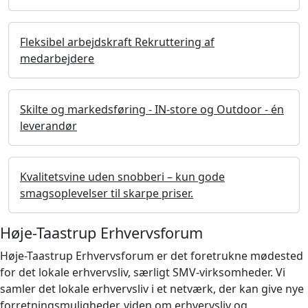
Fleksibel arbejdskraft Rekruttering af
medarbejdere
Skilte og markedsføring - IN-store og Outdoor - én
leverandør
Kvalitetsvine uden snobberi – kun gode
smagsoplevelser til skarpe priser.
Høje-Taastrup Erhvervsforum
Høje-Taastrup Erhvervsforum er det foretrukne mødested
for det lokale erhvervsliv, særligt SMV-virksomheder. Vi
samler det lokale erhvervsliv i et netværk, der kan give nye
forretningsmuligheder, viden om erhvervsliv og