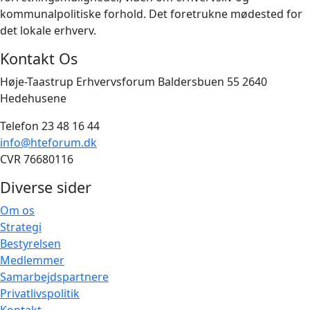
kommunalpolitiske forhold. Det foretrukne mødested for
det lokale erhverv.
Kontakt Os
Høje-Taastrup Erhvervsforum Baldersbuen 55 2640
Hedehusene
Telefon 23 48 16 44
info@hteforum.dk
CVR 76680116
Diverse sider
Om os
Strategi
Bestyrelsen
Medlemmer
Samarbejdspartnere
Privatlivspolitik