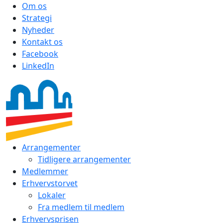
Om os
Strategi
Nyheder
Kontakt os
Facebook
LinkedIn
Arrangementer
Tidligere arrangementer
Medlemmer
Erhvervstorvet
Lokaler
Fra medlem til medlem
Erhvervsprisen