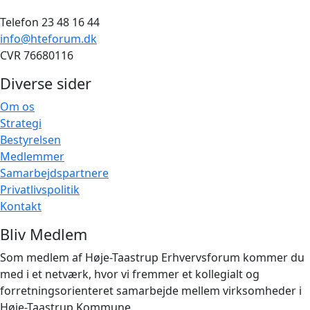
Telefon 23 48 16 44
info@hteforum.dk
CVR 76680116
Diverse sider
Om os
Strategi
Bestyrelsen
Medlemmer
Samarbejdspartnere
Privatlivspolitik
Kontakt
Bliv Medlem
Som medlem af Høje-Taastrup Erhvervsforum kommer du
med i et netværk, hvor vi fremmer et kollegialt og
forretningsorienteret samarbejde mellem virksomheder i
Høje-Taastrup Kommune.