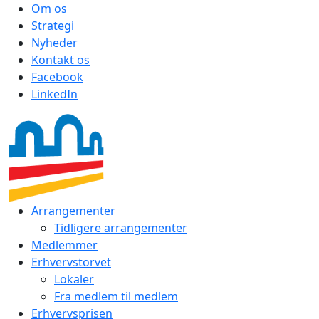
Om os
Strategi
Nyheder
Kontakt os
Facebook
LinkedIn
Arrangementer
Tidligere arrangementer
Medlemmer
Erhvervstorvet
Lokaler
Fra medlem til medlem
Erhvervsprisen