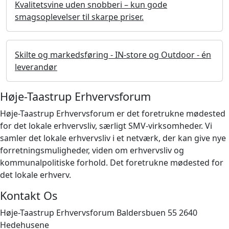
Kvalitetsvine uden snobberi – kun gode
smagsoplevelser til skarpe priser.
Skilte og markedsføring - IN-store og Outdoor - én
leverandør
Høje-Taastrup Erhvervsforum
Høje-Taastrup Erhvervsforum er det foretrukne mødested
for det lokale erhvervsliv, særligt SMV-virksomheder. Vi
samler det lokale erhvervsliv i et netværk, der kan give nye
forretningsmuligheder, viden om erhvervsliv og
kommunalpolitiske forhold. Det foretrukne mødested for
det lokale erhverv.
Kontakt Os
Høje-Taastrup Erhvervsforum Baldersbuen 55 2640
Hedehusene