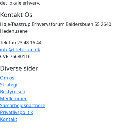
det lokale erhverv.
Kontakt Os
Høje-Taastrup Erhvervsforum Baldersbuen 55 2640
Hedehusene
Telefon 23 48 16 44
info@hteforum.dk
CVR 76680116
Diverse sider
Om os
Strategi
Bestyrelsen
Medlemmer
Samarbejdspartnere
Privatlivspolitik
Kontakt