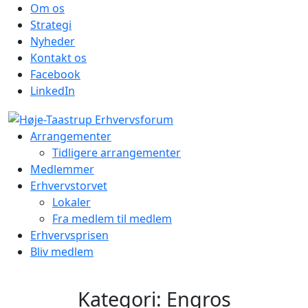
Om os
Strategi
Nyheder
Kontakt os
Facebook
LinkedIn
Arrangementer
Tidligere arrangementer
Medlemmer
Erhvervstorvet
Lokaler
Fra medlem til medlem
Erhvervsprisen
Bliv medlem
Kategori:
Engros