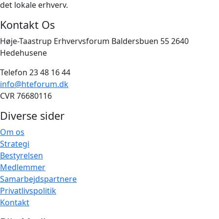
det lokale erhverv.
Kontakt Os
Høje-Taastrup Erhvervsforum Baldersbuen 55 2640
Hedehusene
Telefon 23 48 16 44
info@hteforum.dk
CVR 76680116
Diverse sider
Om os
Strategi
Bestyrelsen
Medlemmer
Samarbejdspartnere
Privatlivspolitik
Kontakt