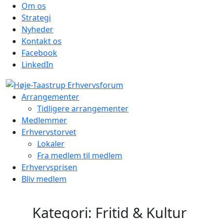
Om os
Strategi
Nyheder
Kontakt os
Facebook
LinkedIn
Arrangementer
Tidligere arrangementer
Medlemmer
Erhvervstorvet
Lokaler
Fra medlem til medlem
Erhvervsprisen
Bliv medlem
Kategori:
Fritid & Kultur