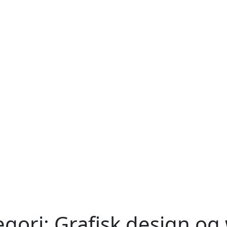
egori:
Grafisk design og