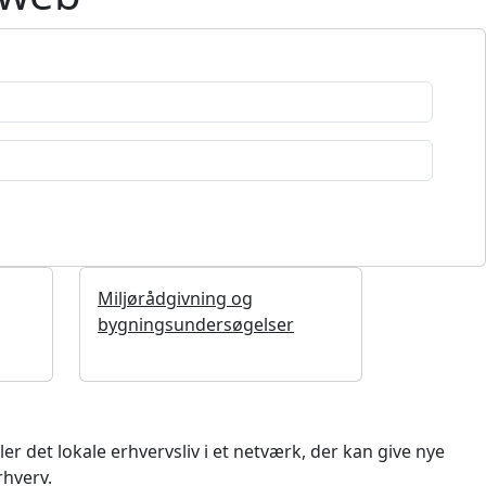
Miljørådgivning og
bygningsundersøgelser
 det lokale erhvervsliv i et netværk, der kan give nye
rhverv.