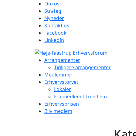
Om os
Strategi
Nyheder
Kontakt os
Facebook
LinkedIn
Arrangementer
Tidligere arrangementer
Medlemmer
Erhvervstorvet
Lokaler
Fra medlem til medlem
Erhvervsprisen
Bliv medlem
Kat