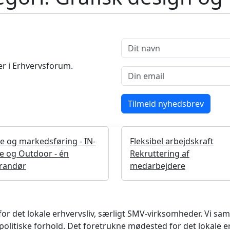
r i Erhvervsforum.
te og markedsføring - IN-
Fleksibel arbejdskraft
e og Outdoor - én
Rekruttering af
erandør
medarbejdere
det lokale erhvervsliv, særligt SMV-virksomheder. Vi samler
litiske forhold. Det foretrukne mødested for det lokale e