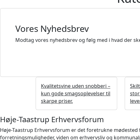
Vores Nyhedsbrev
Modtag vores nyhedsbrev og følg med i hvad der ske
Kvalitetsvine uden snobberi –
Skil
kun gode smagsoplevelser til
stor
skarpe priser.
lev
Høje-Taastrup Erhvervsforum
Høje-Taastrup Erhvervsforum er det foretrukne mødested for 
forretningsmuligheder, viden om erhvervsliv og kommunalpo