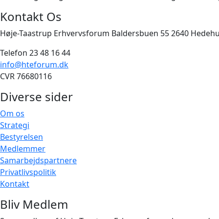
Kontakt Os
Høje-Taastrup Erhvervsforum Baldersbuen 55 2640 Hedeh
Telefon 23 48 16 44
info@hteforum.dk
CVR 76680116
Diverse sider
Om os
Strategi
Bestyrelsen
Medlemmer
Samarbejdspartnere
Privatlivspolitik
Kontakt
Bliv Medlem