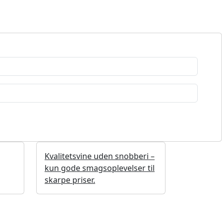
Kvalitetsvine uden snobberi –
kun gode smagsoplevelser til
skarpe priser.