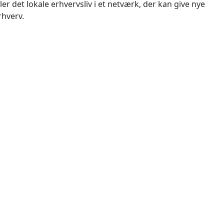
 det lokale erhvervsliv i et netværk, der kan give nye
rhverv.