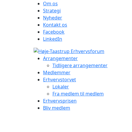
Om os
Strategi
Nyheder
Kontakt os
Facebook
LinkedIn
Arrangementer
Tidligere arrangementer
Medlemmer
Erhvervstorvet
Lokaler
Fra medlem til medlem
Erhvervsprisen
Bliv medlem