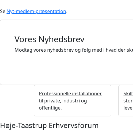
Se
Nyt-medlem-præsentation
.
Vores Nyhedsbrev
Modtag vores nyhedsbrev og følg med i hvad der ske
Professionelle installationer
Skil
til private, industri og
stor
offentlige.
lev
Høje-Taastrup Erhvervsforum