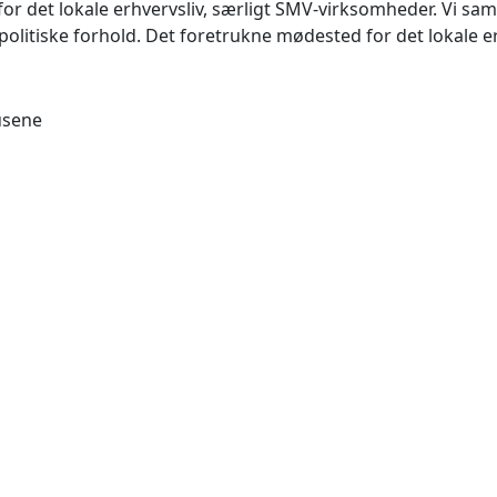
det lokale erhvervsliv, særligt SMV-virksomheder. Vi samler
litiske forhold. Det foretrukne mødested for det lokale e
usene