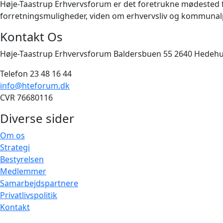
Høje-Taastrup Erhvervsforum er det foretrukne mødested for 
forretningsmuligheder, viden om erhvervsliv og kommunalpo
Kontakt Os
Høje-Taastrup Erhvervsforum Baldersbuen 55 2640 Hedeh
Telefon 23 48 16 44
info@hteforum.dk
CVR 76680116
Diverse sider
Om os
Strategi
Bestyrelsen
Medlemmer
Samarbejdspartnere
Privatlivspolitik
Kontakt