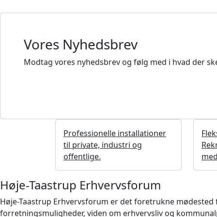
Vores Nyhedsbrev
Modtag vores nyhedsbrev og følg med i hvad der ske
Professionelle installationer
Flek
til private, industri og
Rekr
offentlige.
med
Høje-Taastrup Erhvervsforum
Høje-Taastrup Erhvervsforum er det foretrukne mødested for 
forretningsmuligheder, viden om erhvervsliv og kommunalpo