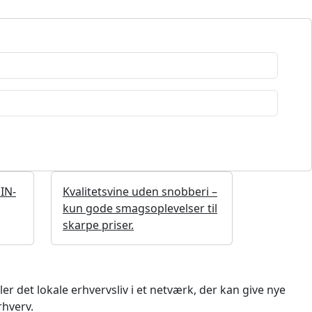
 IN-
Kvalitetsvine uden snobberi –
kun gode smagsoplevelser til
skarpe priser.
 det lokale erhvervsliv i et netværk, der kan give nye
rhverv.