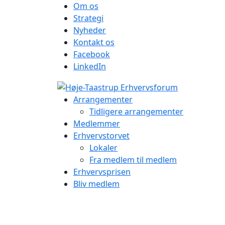
Om os
Strategi
Nyheder
Kontakt os
Facebook
LinkedIn
Arrangementer
Tidligere arrangementer
Medlemmer
Erhvervstorvet
Lokaler
Fra medlem til medlem
Erhvervsprisen
Bliv medlem