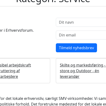
r i Erhvervsforum.
sibel arbejdskraft
Skilte og markedsføring -
uttering af
store og Outdoor - én
arbejdere
leverandør
det lokale erhvervsliv, særligt SMV-virksomheder. Vi samler
litiske forhold. Det foretrukne mødested for det lokale e