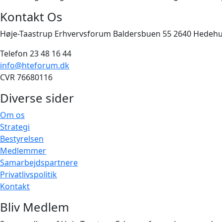
Kontakt Os
Høje-Taastrup Erhvervsforum Baldersbuen 55 2640 Hedeh
Telefon 23 48 16 44
info@hteforum.dk
CVR 76680116
Diverse sider
Om os
Strategi
Bestyrelsen
Medlemmer
Samarbejdspartnere
Privatlivspolitik
Kontakt
Bliv Medlem