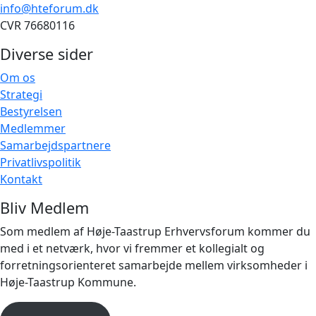
info@hteforum.dk
CVR 76680116
Diverse sider
Om os
Strategi
Bestyrelsen
Medlemmer
Samarbejdspartnere
Privatlivspolitik
Kontakt
Bliv Medlem
Som medlem af Høje-Taastrup Erhvervsforum kommer du
med i et netværk, hvor vi fremmer et kollegialt og
forretningsorienteret samarbejde mellem virksomheder i
Høje-Taastrup Kommune.