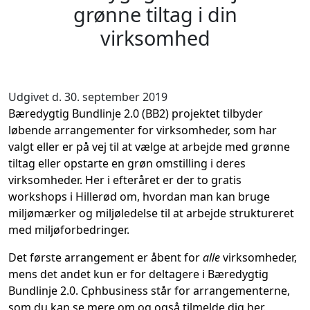
grønne tiltag i din
virksomhed
Udgivet d. 30. september 2019
Bæredygtig Bundlinje 2.0 (BB2) projektet tilbyder
løbende arrangementer for virksomheder, som har
valgt eller er på vej til at vælge at arbejde med grønne
tiltag eller opstarte en grøn omstilling i deres
virksomheder. Her i efteråret er der to gratis
workshops i Hillerød om, hvordan man kan bruge
miljømærker og miljøledelse til at arbejde struktureret
med miljøforbedringer.
Det første arrangement er åbent for
alle
virksomheder,
mens det andet kun er for deltagere i Bæredygtig
Bundlinje 2.0. Cphbusiness står for arrangementerne,
som du kan
se mere om og også tilmelde dig her
.