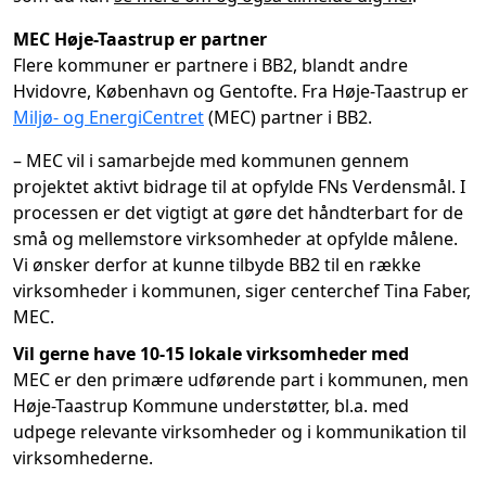
MEC Høje-Taastrup er partner
Flere kommuner er partnere i BB2, blandt andre
Hvidovre, København og Gentofte. Fra Høje-Taastrup er
Miljø- og EnergiCentret
(MEC) partner i BB2.
– MEC vil i samarbejde med kommunen gennem
projektet aktivt bidrage til at opfylde FNs Verdensmål. I
processen er det vigtigt at gøre det håndterbart for de
små og mellemstore virksomheder at opfylde målene.
Vi ønsker derfor at kunne tilbyde BB2 til en række
virksomheder i kommunen, siger centerchef Tina Faber,
MEC.
Vil gerne have 10-15 lokale virksomheder med
MEC er den primære udførende part i kommunen, men
Høje-Taastrup Kommune understøtter, bl.a. med
udpege relevante virksomheder og i kommunikation til
virksomhederne.