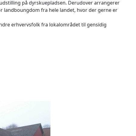
udstilling på dyrskuepladsen. Derudover arrangerer
for landboungdom fra hele landet, hvor der gerne er
ndre erhvervsfolk fra lokalområdet til gensidig