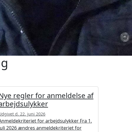
ug
Nye regler for anmeldelse af
arbejdsulykker
Udgivet d. 22. juni 2026
Anmeldekriteriet for arbejdsulykker Fra 1.
juli 2026 ændres anmeldekriteriet for