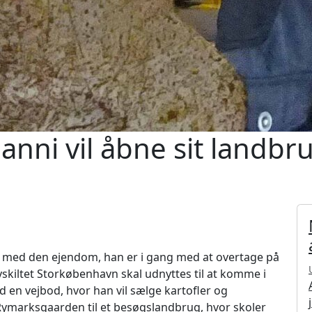
anni vil åbne sit landbr
er med den ejendom, han er i gang med at overtage på
yskiltet Storkøbenhavn skal udnyttes til at komme i
en vejbod, hvor han vil sælge kartofler og
 Rymarksgaarden til et besøgslandbrug, hvor skoler