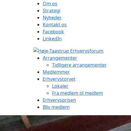
Om os
Strategi
Nyheder
Kontakt os
Facebook
LinkedIn
Arrangementer
Tidligere arrangementer
Medlemmer
Erhvervstorvet
Lokaler
Fra medlem til medlem
Erhvervsprisen
Bliv medlem