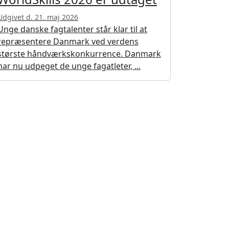
Udgivet d. 21. maj 2026
Unge danske fagtalenter står klar til at
repræsentere Danmark ved verdens
største håndværkskonkurrence. Danmark
har nu udpeget de unge fagatleter, ...