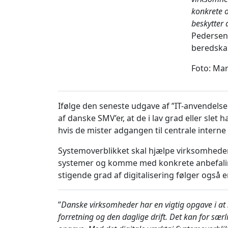
konkrete 
beskytter 
Pedersen
beredska
Foto: Mar
Ifølge den seneste udgave af ”IT-anvendelse
af danske SMV’er, at de i lav grad eller slet
hvis de mister adgangen til centrale interne 
Systemoverblikket skal hjælpe virksomhede
systemer og komme med konkrete anbefalin
stigende grad af digitalisering følger også
”
Danske virksomheder har en vigtig opgave i at s
forretning og den daglige drift. Det kan for sæ