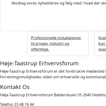
Modtag vores nyhedsbrev og følg med i hvad der ske
Professionelle installationer
Kval
til private, industri og
kun 
offentlige.
skar
Høje-Taastrup Erhvervsforum
Høje-Taastrup Erhvervsforum er det foretrukne mødested for 
forretningsmuligheder, viden om erhvervsliv og kommunalpo
Kontakt Os
Høje-Taastrup Erhvervsforum Baldersbuen 55 2640 Hedeh
Telefon 23 48 16 44