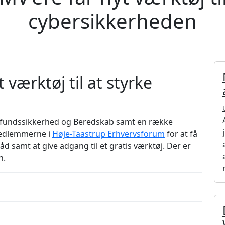
cybersikkerheden
værktøj til at styrke
Samfundssikkerhed og Beredskab samt en række
medlemmerne i
Høje-Taastrup Erhvervsforum
for at få
d samt at give adgang til et gratis værktøj. Der er
n.