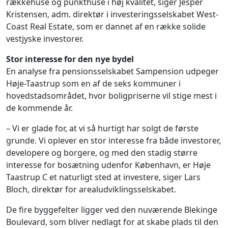
rækkehuse og punkthuse i høj kvalitet, siger Jesper
Kristensen, adm. direktør i investeringsselskabet West-
Coast Real Estate, som er dannet af en række solide
vestjyske investorer.
Stor interesse for den nye bydel
En analyse fra pensionsselskabet Sampension udpeger
Høje-Taastrup som en af de seks kommuner i
hovedstadsområdet, hvor boligpriserne vil stige mest i
de kommende år.
– Vi er glade for, at vi så hurtigt har solgt de første
grunde. Vi oplever en stor interesse fra både investorer,
developere og borgere, og med den stadig større
interesse for bosætning udenfor København, er Høje
Taastrup C et naturligt sted at investere, siger Lars
Bloch, direktør for arealudviklingsselskabet.
De fire byggefelter ligger ved den nuværende Blekinge
Boulevard, som bliver nedlagt for at skabe plads til den