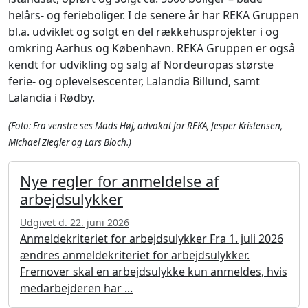
helårs- og ferieboliger. I de senere år har REKA Gruppen
bl.a. udviklet og solgt en del rækkehusprojekter i og
omkring Aarhus og København. REKA Gruppen er også
kendt for udvikling og salg af Nordeuropas største
ferie- og oplevelsescenter, Lalandia Billund, samt
Lalandia i Rødby.
(Foto: Fra venstre ses Mads Høj, advokat for REKA, Jesper Kristensen,
Michael Ziegler og Lars Bloch.)
Nye regler for anmeldelse af
arbejdsulykker
Udgivet d. 22. juni 2026
Anmeldekriteriet for arbejdsulykker Fra 1. juli 2026
ændres anmeldekriteriet for arbejdsulykker.
Fremover skal en arbejdsulykke kun anmeldes, hvis
medarbejderen har ...