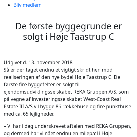
Bliv medlem
De første byggegrunde er
solgt i Høje Taastrup C
Udgivet d. 13. november 2018
Så er der taget endnu et vigtigt skridt hen mod
realiseringen af den nye bydel Høje Taastrup C. De
første fire byggefelter er solgt til
ejendomsudviklingsselskabet REKA Gruppen A/S, som
på vegne af investeringsselskabet West-Coast Real
Estate III A/S vil bygge 86 rækkehuse og fire punkthuse
med ca. 65 lejligheder.
– Vi har i dag underskrevet aftalen med REKA Gruppen,
og dermed har vi nået endnu en milepæl i Høje