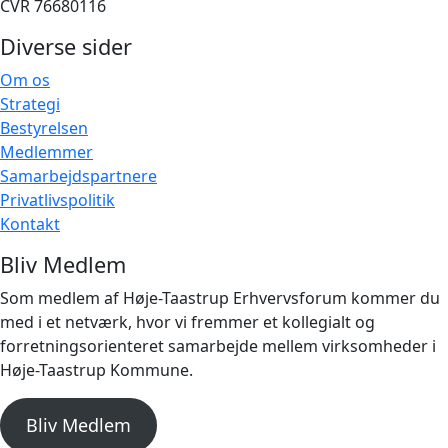
CVR 76680116
Diverse sider
Om os
Strategi
Bestyrelsen
Medlemmer
Samarbejdspartnere
Privatlivspolitik
Kontakt
Bliv Medlem
Som medlem af Høje-Taastrup Erhvervsforum kommer du
med i et netværk, hvor vi fremmer et kollegialt og
forretningsorienteret samarbejde mellem virksomheder i
Høje-Taastrup Kommune.
Bliv Medlem