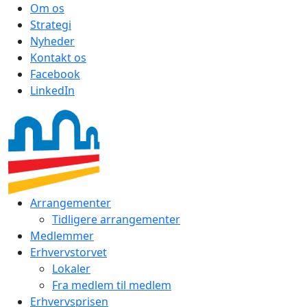
Om os
Strategi
Nyheder
Kontakt os
Facebook
LinkedIn
Arrangementer
Tidligere arrangementer
Medlemmer
Erhvervstorvet
Lokaler
Fra medlem til medlem
Erhvervsprisen