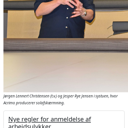
Jørgen Lennert Christensen (t.v.) og Jesper Rye Jensen i systuen, hvor
Acrimo producerer solafskærmning.
Nye regler for anmeldelse af
arbejdsulykker