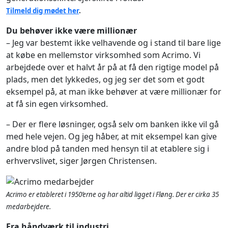
Tilmeld dig mødet her
.
Du behøver ikke være millionær
– Jeg var bestemt ikke velhavende og i stand til bare lige
at købe en mellemstor virksomhed som Acrimo. Vi
arbejdede over et halvt år på at få den rigtige model på
plads, men det lykkedes, og jeg ser det som et godt
eksempel på, at man ikke behøver at være millionær for
at få sin egen virksomhed.
– Der er flere løsninger, også selv om banken ikke vil gå
med hele vejen. Og jeg håber, at mit eksempel kan give
andre blod på tanden med hensyn til at etablere sig i
erhvervslivet, siger Jørgen Christensen.
Acrimo er etableret i 1950’erne og har altid ligget i Fløng. Der er cirka 35
medarbejdere.
Fra håndværk til industri