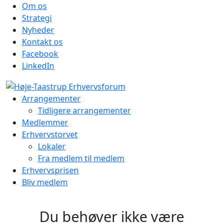
Om os
Strategi
Nyheder
Kontakt os
Facebook
LinkedIn
Arrangementer
Tidligere arrangementer
Medlemmer
Erhvervstorvet
Lokaler
Fra medlem til medlem
Erhvervsprisen
Bliv medlem
Du behøver ikke være