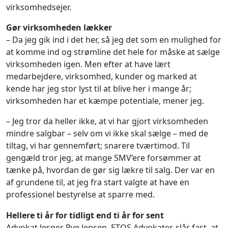
virksomhedsejer.
Gør virksomheden lækker
– Da jeg gik ind i det her, så jeg det som en mulighed for
at komme ind og strømline det hele for måske at sælge
virksomheden igen. Men efter at have lært
medarbejdere, virksomhed, kunder og marked at
kende har jeg stor lyst til at blive her i mange år;
virksomheden har et kæmpe potentiale, mener jeg.
– Jeg tror da heller ikke, at vi har gjort virksomheden
mindre salgbar – selv om vi ikke skal sælge – med de
tiltag, vi har gennemført; snarere tværtimod. Til
gengæld tror jeg, at mange SMV’ere forsømmer at
tænke på, hvordan de gør sig lækre til salg. Der var en
af grundene til, at jeg fra start valgte at have en
professionel bestyrelse at sparre med.
Hellere ti år for tidligt end ti år for sent
Advokat Jesper Rye Jensen, ETOS Advokater, slår fast, at