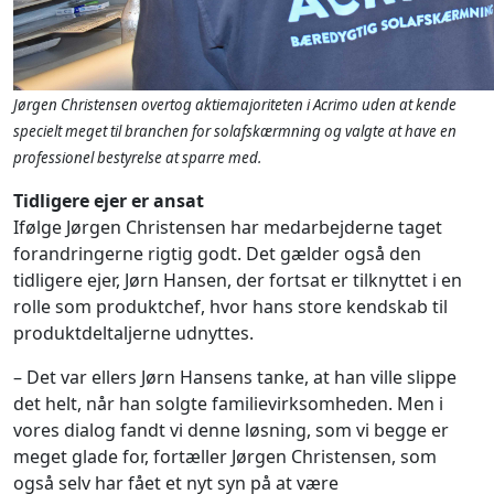
Jørgen Christensen overtog aktiemajoriteten i Acrimo uden at kende
specielt meget til branchen for solafskærmning og valgte at have en
professionel bestyrelse at sparre med.
Tidligere ejer er ansat
Ifølge Jørgen Christensen har medarbejderne taget
forandringerne rigtig godt. Det gælder også den
tidligere ejer, Jørn Hansen, der fortsat er tilknyttet i en
rolle som produktchef, hvor hans store kendskab til
produktdeltaljerne udnyttes.
– Det var ellers Jørn Hansens tanke, at han ville slippe
det helt, når han solgte familievirksomheden. Men i
vores dialog fandt vi denne løsning, som vi begge er
meget glade for, fortæller Jørgen Christensen, som
også selv har fået et nyt syn på at være