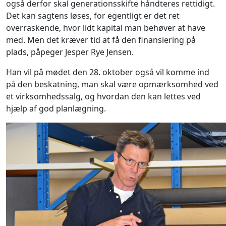
også derfor skal generationsskifte håndteres rettidigt.
Det kan sagtens løses, for egentligt er det ret
overraskende, hvor lidt kapital man behøver at have
med. Men det kræver tid at få den finansiering på
plads, påpeger Jesper Rye Jensen.
Han vil på mødet den 28. oktober også vil komme ind
på den beskatning, man skal være opmærksomhed ved
et virksomhedssalg, og hvordan den kan lettes ved
hjælp af god planlægning.