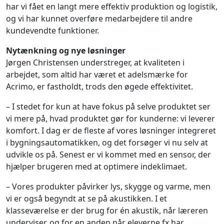
har vi fået en langt mere effektiv produktion og logistik,
og vi har kunnet overføre medarbejdere til andre
kundevendte funktioner.
Nytænkning og nye løsninger
Jørgen Christensen understreger, at kvaliteten i
arbejdet, som altid har været et adelsmærke for
Acrimo, er fastholdt, trods den øgede effektivitet.
– I stedet for kun at have fokus på selve produktet ser
vi mere på, hvad produktet gør for kunderne: vi leverer
komfort. I dag er de fleste af vores løsninger integreret
i bygningsautomatikken, og det forsøger vi nu selv at
udvikle os på. Senest er vi kommet med en sensor, der
hjælper brugeren med at optimere indeklimaet.
– Vores produkter påvirker lys, skygge og varme, men
vi er også begyndt at se på akustikken. I et
klasseværelse er der brug for én akustik, når læreren
underviser, og for en anden når eleverne fx har