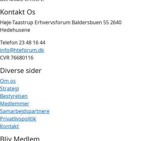
Kontakt Os
Høje-Taastrup Erhvervsforum Baldersbuen 55 2640
Hedehusene
Telefon 23 48 16 44
info@hteforum.dk
CVR 76680116
Diverse sider
Om os
Strategi
Bestyrelsen
Medlemmer
Samarbejdspartnere
Privatlivspolitik
Kontakt
Bliv Medlem