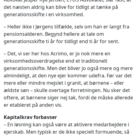
det næsten aldrig kan blive for tidligt at tænke på
generationsskifte i en virksomhed.
– Heller ikke i Jørgens tilfælde, selv om han er langt fra
pensionsalderen. Begynd hellere at tale om
generationsskifte ti år for tidligt end ti år for sent.
– Det, vi ser her hos Acrimo, er jo nok mere en
virksomhedsoverdragelse end et traditionelt
generationsskifte. Men det bliver jo også mere og mere
almindeligt, at den nye ejer kommer udefra. Før var det
mere eller mindre mejslet i granit, at børnene – eller
ældste søn – skulle overtage forretningen. Nu sker det
oftere, at børnene siger nej tak, fordi de måske allerede
er etableret på anden vis.
Kapitalkrav forbavser
– En løsning kan også være at aktivere medarbejdere i
ejerskab. Men typisk er de ikke specielt formuende, så