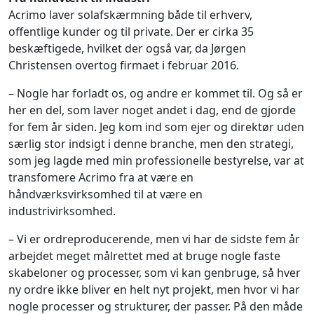
Acrimo laver solafskærmning både til erhverv,
offentlige kunder og til private. Der er cirka 35
beskæftigede, hvilket der også var, da Jørgen
Christensen overtog firmaet i februar 2016.
– Nogle har forladt os, og andre er kommet til. Og så er
her en del, som laver noget andet i dag, end de gjorde
for fem år siden. Jeg kom ind som ejer og direktør uden
særlig stor indsigt i denne branche, men den strategi,
som jeg lagde med min professionelle bestyrelse, var at
transfomere Acrimo fra at være en
håndværksvirksomhed til at være en
industrivirksomhed.
– Vi er ordreproducerende, men vi har de sidste fem år
arbejdet meget målrettet med at bruge nogle faste
skabeloner og processer, som vi kan genbruge, så hver
ny ordre ikke bliver en helt nyt projekt, men hvor vi har
nogle processer og strukturer, der passer. På den måde