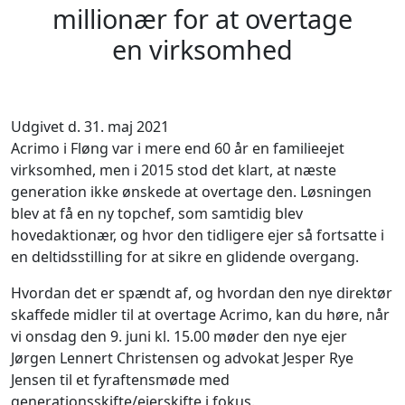
millionær for at overtage
en virksomhed
Udgivet d. 31. maj 2021
Acrimo i Fløng var i mere end 60 år en familieejet
virksomhed, men i 2015 stod det klart, at næste
generation ikke ønskede at overtage den. Løsningen
blev at få en ny topchef, som samtidig blev
hovedaktionær, og hvor den tidligere ejer så fortsatte i
en deltidsstilling for at sikre en glidende overgang.
Hvordan det er spændt af, og hvordan den nye direktør
skaffede midler til at overtage Acrimo, kan du høre, når
vi onsdag den 9. juni kl. 15.00 møder den nye ejer
Jørgen Lennert Christensen og advokat Jesper Rye
Jensen til et fyraftensmøde med
generationsskifte/ejerskifte i fokus.