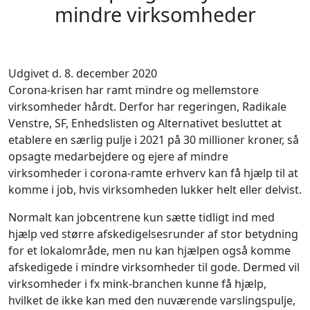
mindre virksomheder
Udgivet d. 8. december 2020
Corona-krisen har ramt mindre og mellemstore
virksomheder hårdt. Derfor har regeringen, Radikale
Venstre, SF, Enhedslisten og Alternativet besluttet at
etablere en særlig pulje i 2021 på 30 millioner kroner, så
opsagte medarbejdere og ejere af mindre
virksomheder i corona-ramte erhverv kan få hjælp til at
komme i job, hvis virksomheden lukker helt eller delvist.
Normalt kan jobcentrene kun sætte tidligt ind med
hjælp ved større afskedigelsesrunder af stor betydning
for et lokalområde, men nu kan hjælpen også komme
afskedigede i mindre virksomheder til gode. Dermed vil
virksomheder i fx mink-branchen kunne få hjælp,
hvilket de ikke kan med den nuværende varslingspulje,