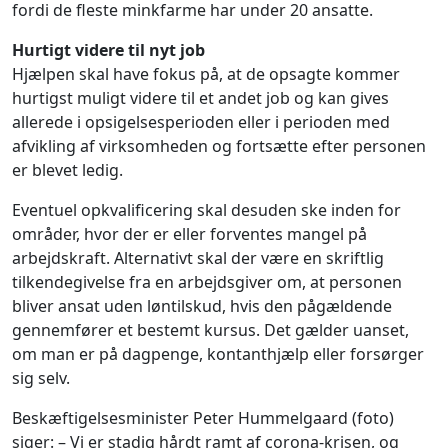
fordi de fleste minkfarme har under 20 ansatte.
Hurtigt videre til nyt job
Hjælpen skal have fokus på, at de opsagte kommer
hurtigst muligt videre til et andet job og kan gives
allerede i opsigelsesperioden eller i perioden med
afvikling af virksomheden og fortsætte efter personen
er blevet ledig.
Eventuel opkvalificering skal desuden ske inden for
områder, hvor der er eller forventes mangel på
arbejdskraft. Alternativt skal der være en skriftlig
tilkendegivelse fra en arbejdsgiver om, at personen
bliver ansat uden løntilskud, hvis den pågældende
gennemfører et bestemt kursus. Det gælder uanset,
om man er på dagpenge, kontanthjælp eller forsørger
sig selv.
Beskæftigelsesminister Peter Hummelgaard (foto)
siger: – Vi er stadig hårdt ramt af corona-krisen, og