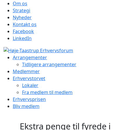
Om os
Strategi
Nyheder
Kontakt os
Facebook
LinkedIn
Arrangementer
Tidligere arrangementer
Medlemmer
Erhvervstorvet
Lokaler
Fra medlem til medlem
Erhvervsprisen
Bliv medlem
Ekstra penge til fyrede i