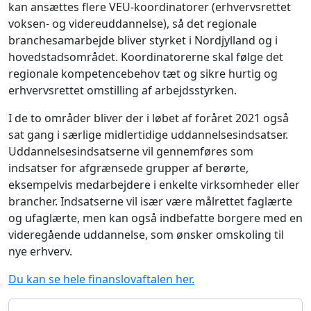
kan ansættes flere VEU-koordinatorer (erhvervsrettet
voksen- og videreuddannelse), så det regionale
branchesamarbejde bliver styrket i Nordjylland og i
hovedstadsområdet. Koordinatorerne skal følge det
regionale kompetencebehov tæt og sikre hurtig og
erhvervsrettet omstilling af arbejdsstyrken.
I de to områder bliver der i løbet af foråret 2021 også
sat gang i særlige midlertidige uddannelsesindsatser.
Uddannelsesindsatserne vil gennemføres som
indsatser for afgrænsede grupper af berørte,
eksempelvis medarbejdere i enkelte virksomheder eller
brancher. Indsatserne vil især være målrettet faglærte
og ufaglærte, men kan også indbefatte borgere med en
videregående uddannelse, som ønsker omskoling til
nye erhverv.
Du kan se hele finanslovaftalen her.