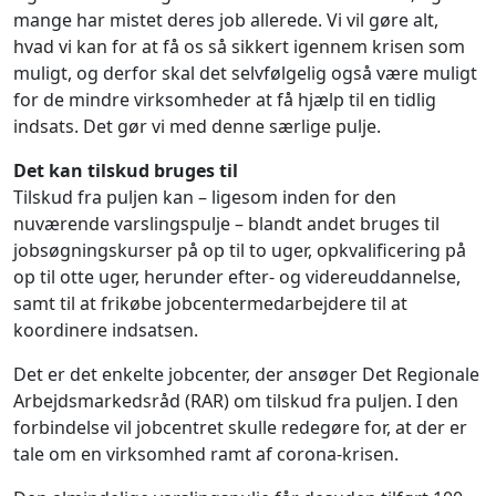
mange har mistet deres job allerede. Vi vil gøre alt,
hvad vi kan for at få os så sikkert igennem krisen som
muligt, og derfor skal det selvfølgelig også være muligt
for de mindre virksomheder at få hjælp til en tidlig
indsats. Det gør vi med denne særlige pulje.
Det kan tilskud bruges til
Tilskud fra puljen kan – ligesom inden for den
nuværende varslingspulje – blandt andet bruges til
jobsøgningskurser på op til to uger, opkvalificering på
op til otte uger, herunder efter- og videreuddannelse,
samt til at frikøbe jobcentermedarbejdere til at
koordinere indsatsen.
Det er det enkelte jobcenter, der ansøger Det Regionale
Arbejdsmarkedsråd (RAR) om tilskud fra puljen. I den
forbindelse vil jobcentret skulle redegøre for, at der er
tale om en virksomhed ramt af corona-krisen.