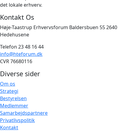
det lokale erhverv.
Kontakt Os
Høje-Taastrup Erhvervsforum Baldersbuen 55 2640
Hedehusene
Telefon 23 48 16 44
info@hteforum.dk
CVR 76680116
Diverse sider
Om os
Strategi
Bestyrelsen
Medlemmer
Samarbejdspartnere
Privatlivspolitik
Kontakt