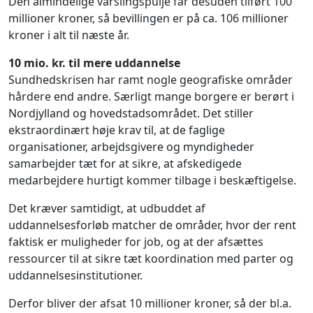
Den almindelige varslingspulje får desuden tilført 100
millioner kroner, så bevillingen er på ca. 106 millioner
kroner i alt til næste år.
10 mio. kr. til mere uddannelse
Sundhedskrisen har ramt nogle geografiske områder
hårdere end andre. Særligt mange borgere er berørt i
Nordjylland og hovedstadsområdet. Det stiller
ekstraordinært høje krav til, at de faglige
organisationer, arbejdsgivere og myndigheder
samarbejder tæt for at sikre, at afskedigede
medarbejdere hurtigt kommer tilbage i beskæftigelse.
Det kræver samtidigt, at udbuddet af
uddannelsesforløb matcher de områder, hvor der rent
faktisk er muligheder for job, og at der afsættes
ressourcer til at sikre tæt koordination med parter og
uddannelsesinstitutioner.
Derfor bliver der afsat 10 millioner kroner, så der bl.a.