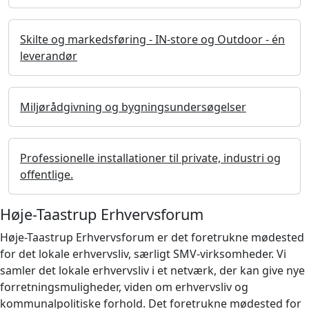
Skilte og markedsføring - IN-store og Outdoor - én
leverandør
Miljørådgivning og bygningsundersøgelser
Professionelle installationer til private, industri og
offentlige.
Høje-Taastrup Erhvervsforum
Høje-Taastrup Erhvervsforum er det foretrukne mødested
for det lokale erhvervsliv, særligt SMV-virksomheder. Vi
samler det lokale erhvervsliv i et netværk, der kan give nye
forretningsmuligheder, viden om erhvervsliv og
kommunalpolitiske forhold. Det foretrukne mødested for