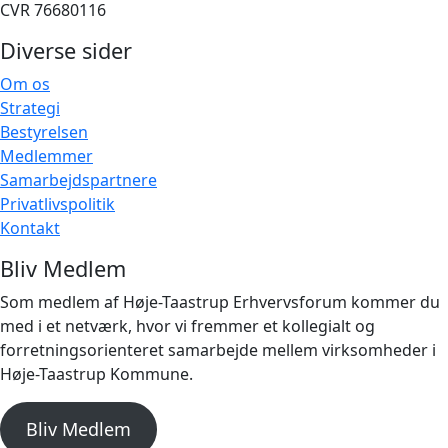
CVR 76680116
Diverse sider
Om os
Strategi
Bestyrelsen
Medlemmer
Samarbejdspartnere
Privatlivspolitik
Kontakt
Bliv Medlem
Som medlem af Høje-Taastrup Erhvervsforum kommer du
med i et netværk, hvor vi fremmer et kollegialt og
forretningsorienteret samarbejde mellem virksomheder i
Høje-Taastrup Kommune.
Bliv Medlem