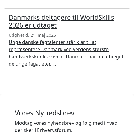
Danmarks deltagere til WorldSkills
2026 er udtaget
Udgivet d. 21. maj 2026
Unge danske fagtalenter står klar til at
repræsentere Danmark ved verdens største
håndværkskonkurrence. Danmark har nu udpeget
de unge fagatleter, ...
Vores Nyhedsbrev
Modtag vores nyhedsbrev og følg med i hvad
der sker i Erhvervsforum.