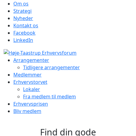
Om os
Strategi
Nyheder
Kontakt os
Facebook
LinkedIn
Arrangementer
Tidligere arrangementer
Medlemmer
Erhvervstorvet
Lokaler
Fra medlem til medlem
Erhvervsprisen
Bliv medlem
Find din gode