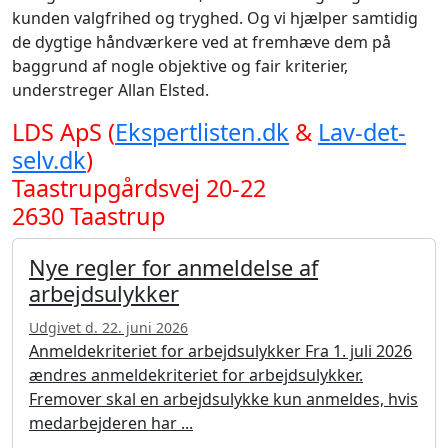
kunden valgfrihed og tryghed. Og vi hjælper samtidig
de dygtige håndværkere ved at fremhæve dem på
baggrund af nogle objektive og fair kriterier,
understreger Allan Elsted.
LDS ApS (
Ekspertlisten.dk
&
Lav-det-
selv.dk
)
Taastrupgårdsvej 20-22
2630 Taastrup
Nye regler for anmeldelse af
arbejdsulykker
Udgivet d. 22. juni 2026
Anmeldekriteriet for arbejdsulykker Fra 1. juli 2026
ændres anmeldekriteriet for arbejdsulykker.
Fremover skal en arbejdsulykke kun anmeldes, hvis
medarbejderen har ...