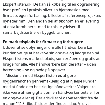
Ekspertlisten.dk. De kan så købe sig til en opgradering,
hvor profilen i praksis bliver en hjemmeside med
firmaets egen fortælling, billeder af referenceprojekter,
nyheder mm. Den anden del af økonomien er levering
af data kombineret med tekniske ydelser til
samarbejdspartnere i byggebranchen.
En markedsplads for firmaer og forbrugere
Udover at se oplysninger om alle håndværkere kan
kunden vælge at beskrive sin opgave og lægge den på
Ekspertlistens markedsplads, som er åben og gratis at
bruge for alle. Alle håndværkere kan derefter – uden
beregning – se og byde på opgaver.
– Missionen med Ekspertlisten er, at gøre
byggebranchen gennemskuelig og at hjælpe kunder
med at finde den helt rigtige håndværker. Valget skal
ikke være afhængigt af, om en håndværker betaler for
en opgave eller ej. Dér adskiller vi os væsentligt fra de
mange ”Få 3 tilbud”-sider, der findes i dag. Vi giver