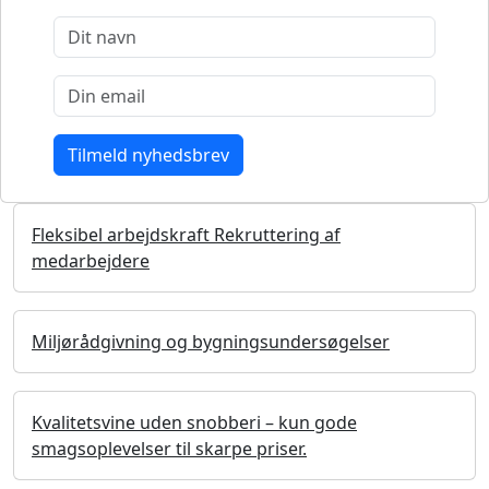
Fleksibel arbejdskraft Rekruttering af
medarbejdere
Miljørådgivning og bygningsundersøgelser
Kvalitetsvine uden snobberi – kun gode
smagsoplevelser til skarpe priser.