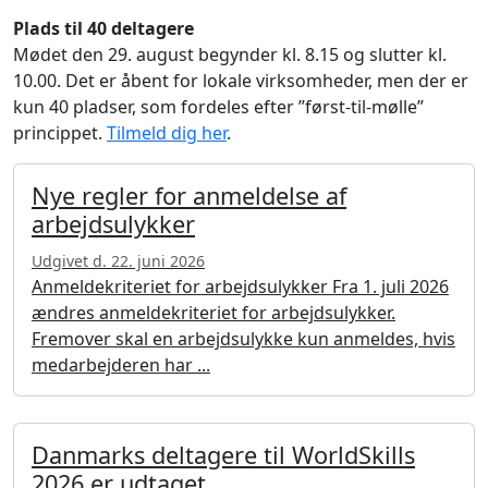
Plads til 40 deltagere
Mødet den 29. august begynder kl. 8.15 og slutter kl.
10.00. Det er åbent for lokale virksomheder, men der er
kun 40 pladser, som fordeles efter ”først-til-mølle”
princippet.
Tilmeld dig her
.
Nye regler for anmeldelse af
arbejdsulykker
Udgivet d. 22. juni 2026
Anmeldekriteriet for arbejdsulykker Fra 1. juli 2026
ændres anmeldekriteriet for arbejdsulykker.
Fremover skal en arbejdsulykke kun anmeldes, hvis
medarbejderen har ...
Danmarks deltagere til WorldSkills
2026 er udtaget