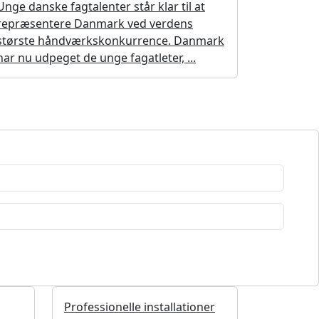
Unge danske fagtalenter står klar til at
repræsentere Danmark ved verdens
største håndværkskonkurrence. Danmark
har nu udpeget de unge fagatleter, ...
Professionelle installationer