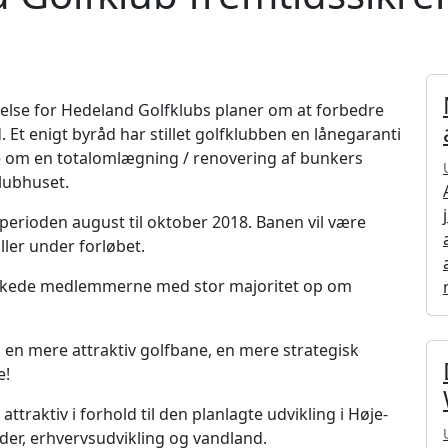
else for Hedeland Golfklubs planer om at forbedre
Et enigt byråd har stillet golfklubben en lånegaranti
le om en totalomlægning / renovering af bunkers
lubhuset.
erioden august til oktober 2018. Banen vil være
ller under forløbet.
akkede medlemmerne med stor majoritet op om
en mere attraktiv golfbane, en mere strategisk
e!
traktiv i forhold til den planlagte udvikling i Høje-
er, erhvervsudvikling og vandland.