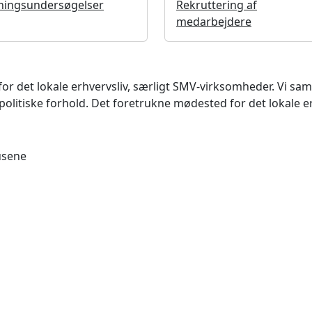
ningsundersøgelser
Rekruttering af
medarbejdere
det lokale erhvervsliv, særligt SMV-virksomheder. Vi samler
litiske forhold. Det foretrukne mødested for det lokale e
usene