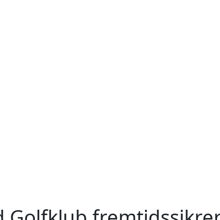
 Golfklub fremtidssikrer