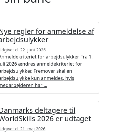
Nye regler for anmeldelse af
arbejdsulykker
Udgivet d. 22. juni 2026
Anmeldekriteriet for arbejdsulykker Fra 1.
juli 2026 ændres anmeldekriteriet for
arbejdsulykker. Fremover skal en
arbejdsulykke kun anmeldes, hvis
medarbejderen har ...
Danmarks deltagere til
WorldSkills 2026 er udtaget
Udgivet d. 21. maj 2026