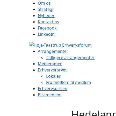
Om os
Strategi
Nyheder
Kontakt os
Facebook
LinkedIn
Arrangementer
Tidligere arrangementer
Medlemmer
Erhvervstorvet
Lokaler
Fra medlem til medlem
Erhvervsprisen
Bliv medlem
Hedeland