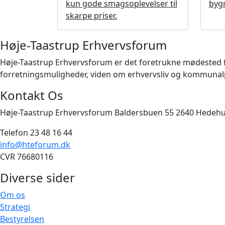
kun gode smagsoplevelser til
byg
skarpe priser.
Høje-Taastrup Erhvervsforum
Høje-Taastrup Erhvervsforum er det foretrukne mødested for 
forretningsmuligheder, viden om erhvervsliv og kommunalpo
Kontakt Os
Høje-Taastrup Erhvervsforum Baldersbuen 55 2640 Hedeh
Telefon 23 48 16 44
info@hteforum.dk
CVR 76680116
Diverse sider
Om os
Strategi
Bestyrelsen