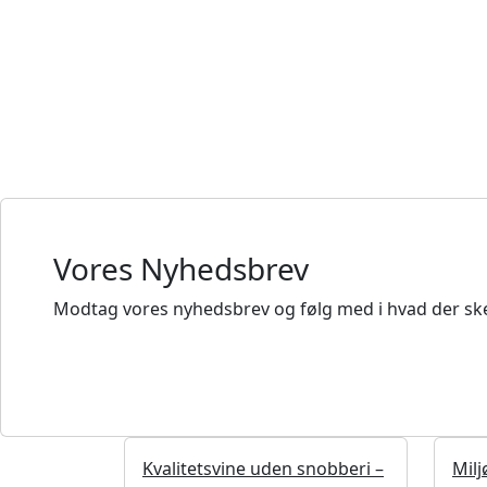
Vores Nyhedsbrev
Modtag vores nyhedsbrev og følg med i hvad der ske
Kvalitetsvine uden snobberi –
Milj