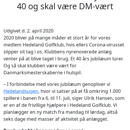
40 og skal være DM-vært
Udgivet d. 2. april 2020
2020 bliver på mange måder et stort år for vores
medlem Hedeland Golfklub, hvis ellers Corona-virusset
slipper sit tag i os. Klubbens nyrenoverede anlæg
venter på at blive taget i brug. Et 40 års jubilæum lurer.
Og så skal klubben være vært for
Danmarksmesterskaberne i hulspil.
– I forbindelse med vores jubilæum genopliver vi
Hedelandsugen
, hvor vi satser på at få omkring 1.000
spillere i banen fra 6. til 11. juli, siger Ulrik Hansen, som
er en af de frivillige hjælpere i Hedeland Golfklub. Vi
planlægger en ny match fra mandag til lørdag, altså
seks dage med masser af aktivitet på anlægget.