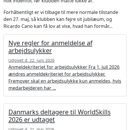
nok indenfor, før klubben måtte lukke af.
Forhåbentligt er vi tilbage til mere normale tilstande
den 27. maj, så klubben kan fejre sit jubilæum, og
Ricardo Cano kan få lov at vise, hvad han formår…
Nye regler for anmeldelse af
arbejdsulykker
Udgivet d. 22. juni 2026
Anmeldekriteriet for arbejdsulykker Fra 1. juli 2026
ændres anmeldekriteriet for arbejdsulykker.
Fremover skal en arbejdsulykke kun anmeldes, hvis
medarbejderen har ...
Danmarks deltagere til WorldSkills
2026 er udtaget
Udgivet d. 21. maj 2026