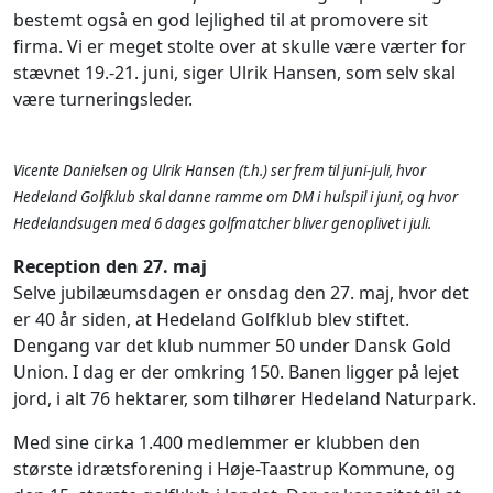
bestemt også en god lejlighed til at promovere sit
firma. Vi er meget stolte over at skulle være værter for
stævnet 19.-21. juni, siger Ulrik Hansen, som selv skal
være turneringsleder.
Vicente Danielsen og Ulrik Hansen (t.h.) ser frem til juni-juli, hvor
Hedeland Golfklub skal danne ramme om DM i hulspil i juni, og hvor
Hedelandsugen med 6 dages golfmatcher bliver genoplivet i juli.
Reception den 27. maj
Selve jubilæumsdagen er onsdag den 27. maj, hvor det
er 40 år siden, at Hedeland Golfklub blev stiftet.
Dengang var det klub nummer 50 under Dansk Gold
Union. I dag er der omkring 150. Banen ligger på lejet
jord, i alt 76 hektarer, som tilhører Hedeland Naturpark.
Med sine cirka 1.400 medlemmer er klubben den
største idrætsforening i Høje-Taastrup Kommune, og