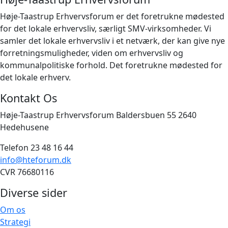
Høje-Taastrup Erhvervsforum er det foretrukne mødested
for det lokale erhvervsliv, særligt SMV-virksomheder. Vi
samler det lokale erhvervsliv i et netværk, der kan give nye
forretningsmuligheder, viden om erhvervsliv og
kommunalpolitiske forhold. Det foretrukne mødested for
det lokale erhverv.
Kontakt Os
Høje-Taastrup Erhvervsforum Baldersbuen 55 2640
Hedehusene
Telefon 23 48 16 44
info@hteforum.dk
CVR 76680116
Diverse sider
Om os
Strategi