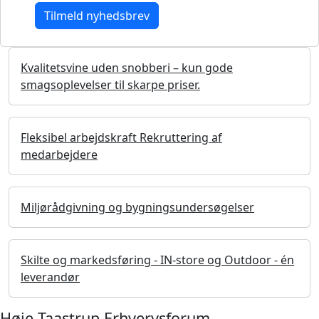
Kvalitetsvine uden snobberi – kun gode
smagsoplevelser til skarpe priser.
Fleksibel arbejdskraft Rekruttering af
medarbejdere
Miljørådgivning og bygningsundersøgelser
Skilte og markedsføring - IN-store og Outdoor - én
leverandør
Høje-Taastrup Erhvervsforum