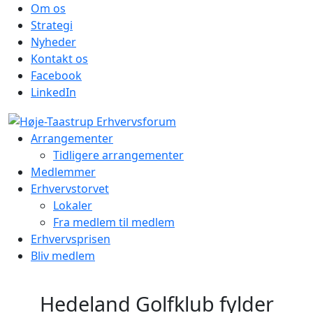
Om os
Strategi
Nyheder
Kontakt os
Facebook
LinkedIn
Arrangementer
Tidligere arrangementer
Medlemmer
Erhvervstorvet
Lokaler
Fra medlem til medlem
Erhvervsprisen
Bliv medlem
Hedeland Golfklub fylder