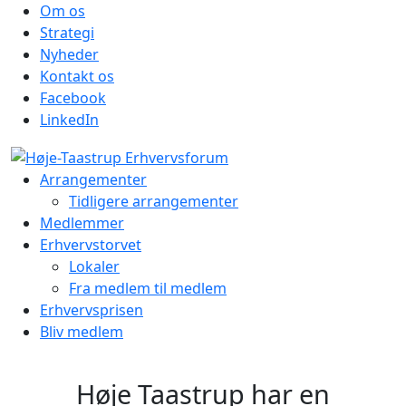
Om os
Strategi
Nyheder
Kontakt os
Facebook
LinkedIn
Arrangementer
Tidligere arrangementer
Medlemmer
Erhvervstorvet
Lokaler
Fra medlem til medlem
Erhvervsprisen
Bliv medlem
Høje Taastrup har en