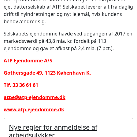
ejet datterselskab af ATP. Selskabet leverer alt fra daglig
drift til nyindretninger og nyt lejemål, hvis kundens
behov ændrer sig.
Selskabets ejendomme havde ved udgangen af 2017 en
markedsværdi på 43,8 mia. kr. fordelt på 113
ejendomme og gav et afkast på 2,4 mia. (7 pct.).
ATP Ejendomme A/S
Gothersgade 49, 1123 København K.
Tlf. 33 36 61 61
atpe@atp-ejendomme.dk
www.atp-ejendomme.dk
Nye regler for anmeldelse af
arbejdsulykker