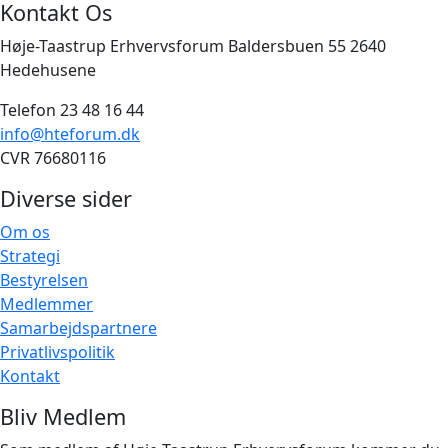
Kontakt Os
Høje-Taastrup Erhvervsforum Baldersbuen 55 2640
Hedehusene
Telefon 23 48 16 44
info@hteforum.dk
CVR 76680116
Diverse sider
Om os
Strategi
Bestyrelsen
Medlemmer
Samarbejdspartnere
Privatlivspolitik
Kontakt
Bliv Medlem