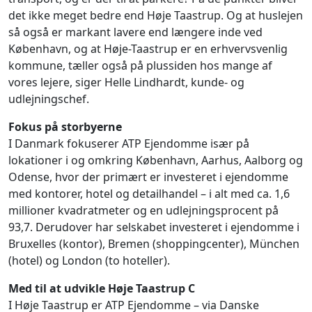
det ikke meget bedre end Høje Taastrup. Og at huslejen
så også er markant lavere end længere inde ved
København, og at Høje-Taastrup er en erhvervsvenlig
kommune, tæller også på plussiden hos mange af
vores lejere, siger Helle Lindhardt, kunde- og
udlejningschef.
Fokus på storbyerne
I Danmark fokuserer ATP Ejendomme især på
lokationer i og omkring København, Aarhus, Aalborg og
Odense, hvor der primært er investeret i ejendomme
med kontorer, hotel og detailhandel – i alt med ca. 1,6
millioner kvadratmeter og en udlejningsprocent på
93,7. Derudover har selskabet investeret i ejendomme i
Bruxelles (kontor), Bremen (shoppingcenter), München
(hotel) og London (to hoteller).
Med til at udvikle Høje Taastrup C
I Høje Taastrup er ATP Ejendomme – via Danske