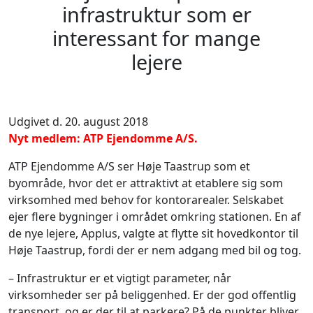
infrastruktur som er
interessant for mange
lejere
Udgivet d. 20. august 2018
Nyt medlem: ATP Ejendomme A/S.
ATP Ejendomme A/S ser Høje Taastrup som et
byområde, hvor det er attraktivt at etablere sig som
virksomhed med behov for kontorarealer. Selskabet
ejer flere bygninger i området omkring stationen. En af
de nye lejere, Applus, valgte at flytte sit hovedkontor til
Høje Taastrup, fordi der er nem adgang med bil og tog.
– Infrastruktur er et vigtigt parameter, når
virksomheder ser på beliggenhed. Er der god offentlig
transport, og er der til at parkere? På de punkter bliver