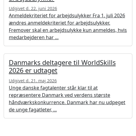
Udgivet d. 22. juni 2026
Anmeldekriteriet for arbejdsulykker Fra 1. juli 2026
ændres anmeldekriteriet for arbejdsulykker.
Fremover skal en arbejdsulykke kun anmeldes, hvis
medarbejderen har ...
Danmarks deltagere til WorldSkills
2026 er udtaget
Udgivet d. 21. maj 2026
Unge danske fagtalenter står klar til at
repræsentere Danmark ved verdens største
håndværkskonkurrence. Danmark har nu udpeget
de unge fagatleter, ...