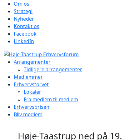
Om os
Strategi
Nyheder
Kontakt os
Facebook
LinkedIn
Arrangementer
Tidligere arrangementer
Medlemmer
Erhvervstorvet
Lokaler
Fra medlem til medlem
Erhvervsprisen
Bliv medlem
Høje-Taastrup ned på 19.