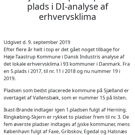
plads i DI-analyse af
erhvervsklima
Udgivet d. 9. september 2019
Efter flere år helt i top er det gået noget tilbage for
Høje-Taastrup Kommune i Dansk Industris analyse af
det lokale erhvervsklima i 93 kommuner i Danmark. Fra
en 5.plads i 2017, til nr. 11 i 2018 og nu nummer 19 i
2019.
Pladsen som bedst placerede kommune på Sjælland er
overtaget af Vallensbæk, som er nummer 15 på listen.
Ikast-Brande indtager igen 1.pladsen fulgt af Herning.
Ringkøbing-Skjern er rykket to pladser frem til nr. 3. De
fem øverste pladser indtages af jyske kommuner, mens
København fulgt af Faxe, Gribskov, Egedal og Halsnæs