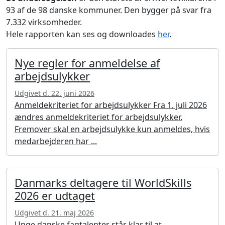
93 af de 98 danske kommuner. Den bygger på svar fra
7.332 virksomheder.
Hele rapporten kan ses og downloades
her
.
Nye regler for anmeldelse af
arbejdsulykker
Udgivet d. 22. juni 2026
Anmeldekriteriet for arbejdsulykker Fra 1. juli 2026
ændres anmeldekriteriet for arbejdsulykker.
Fremover skal en arbejdsulykke kun anmeldes, hvis
medarbejderen har ...
Danmarks deltagere til WorldSkills
2026 er udtaget
Udgivet d. 21. maj 2026
Unge danske fagtalenter står klar til at