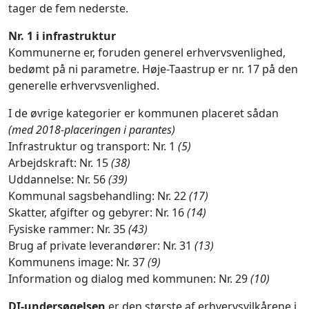
tager de fem nederste.
Nr. 1 i infrastruktur
Kommunerne er, foruden generel erhvervsvenlighed,
bedømt på ni parametre. Høje-Taastrup er nr. 17 på den
generelle erhvervsvenlighed.
I de øvrige kategorier er kommunen placeret sådan
(med 2018-placeringen i parantes)
Infrastruktur og transport: Nr. 1
(5)
Arbejdskraft: Nr. 15
(38)
Uddannelse: Nr. 56
(39)
Kommunal sagsbehandling: Nr. 22
(17)
Skatter, afgifter og gebyrer: Nr. 16
(14)
Fysiske rammer: Nr. 35
(43)
Brug af private leverandører: Nr. 31
(13)
Kommunens image: Nr. 37
(9)
Information og dialog med kommunen: Nr. 29
(10)
DI-undersøgelsen
er den største af erhvervsvilkårene i