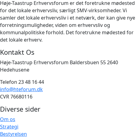
Høje-Taastrup Erhvervsforum er det foretrukne mødested
for det lokale erhvervsliv, særligt SMV-virksomheder. Vi
samler det lokale erhvervsliv i et netværk, der kan give nye
forretningsmuligheder, viden om erhvervsliv og
kommunalpolitiske forhold. Det foretrukne mødested for
det lokale erhverv.
Kontakt Os
Høje-Taastrup Erhvervsforum Baldersbuen 55 2640
Hedehusene
Telefon 23 48 16 44
info@hteforum.dk
CVR 76680116
Diverse sider
Om os
Strategi
Bestyrelsen