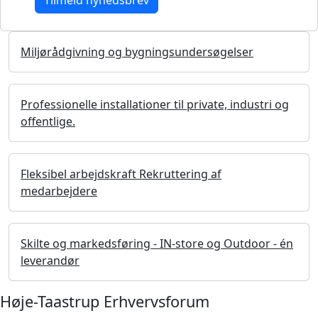
Miljørådgivning og bygningsundersøgelser
Professionelle installationer til private, industri og
offentlige.
Fleksibel arbejdskraft Rekruttering af
medarbejdere
Skilte og markedsføring - IN-store og Outdoor - én
leverandør
Høje-Taastrup Erhvervsforum