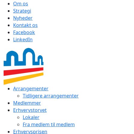
Om os
Strategi
Nyheder
Kontakt os
Facebook
LinkedIn
Arrangementer
Tidligere arrangementer
Medlemmer
Erhvervstorvet
Lokaler
Fra medlem til medlem
Erhvervsprisen