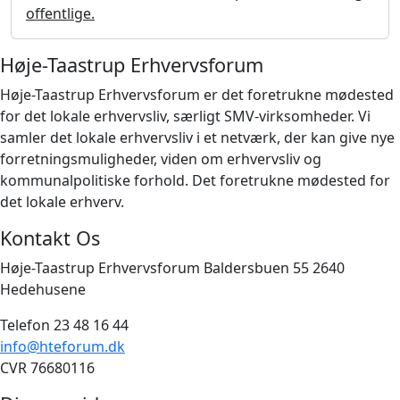
offentlige.
Høje-Taastrup Erhvervsforum
Høje-Taastrup Erhvervsforum er det foretrukne mødested
for det lokale erhvervsliv, særligt SMV-virksomheder. Vi
samler det lokale erhvervsliv i et netværk, der kan give nye
forretningsmuligheder, viden om erhvervsliv og
kommunalpolitiske forhold. Det foretrukne mødested for
det lokale erhverv.
Kontakt Os
Høje-Taastrup Erhvervsforum Baldersbuen 55 2640
Hedehusene
Telefon 23 48 16 44
info@hteforum.dk
CVR 76680116