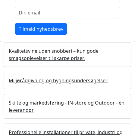
Kvalitetsvine uden snobberi – kun gode
smagsoplevelser til skarpe priser.
Miljørådgivning og bygningsundersøgelser
Skilte og markedsføring - IN-store og Outdoor - én
leverandør
Professionelle installationer til private, industri og