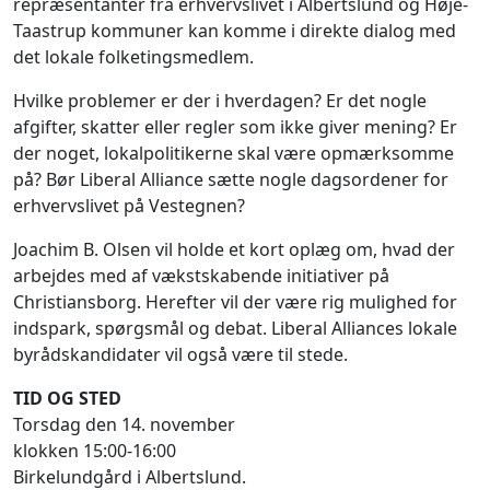
repræsentanter fra erhvervslivet i Albertslund og Høje-
Taastrup kommuner kan komme i direkte dialog med
det lokale folketingsmedlem.
Hvilke problemer er der i hverdagen? Er det nogle
afgifter, skatter eller regler som ikke giver mening? Er
der noget, lokalpolitikerne skal være opmærksomme
på? Bør Liberal Alliance sætte nogle dagsordener for
erhvervslivet på Vestegnen?
Joachim B. Olsen vil holde et kort oplæg om, hvad der
arbejdes med af vækstskabende initiativer på
Christiansborg. Herefter vil der være rig mulighed for
indspark, spørgsmål og debat. Liberal Alliances lokale
byrådskandidater vil også være til stede.
TID OG STED
Torsdag den 14. november
klokken 15:00-16:00
Birkelundgård i Albertslund.