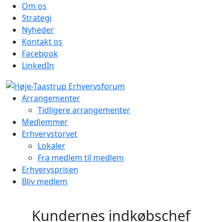
Om os
Strategi
Nyheder
Kontakt os
Facebook
LinkedIn
Arrangementer
Tidligere arrangementer
Medlemmer
Erhvervstorvet
Lokaler
Fra medlem til medlem
Erhvervsprisen
Bliv medlem
Kundernes indkøbschef