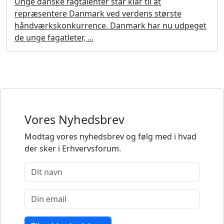
Unge danske fagtalenter står klar til at
repræsentere Danmark ved verdens største
håndværkskonkurrence. Danmark har nu udpeget
de unge fagatleter, ...
Vores Nyhedsbrev
Modtag vores nyhedsbrev og følg med i hvad
der sker i Erhvervsforum.