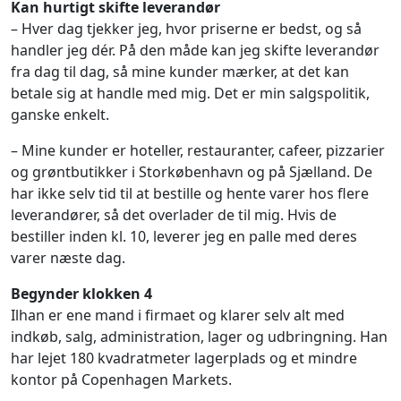
Kan hurtigt skifte leverandør
– Hver dag tjekker jeg, hvor priserne er bedst, og så
handler jeg dér. På den måde kan jeg skifte leverandør
fra dag til dag, så mine kunder mærker, at det kan
betale sig at handle med mig. Det er min salgspolitik,
ganske enkelt.
– Mine kunder er hoteller, restauranter, cafeer, pizzarier
og grøntbutikker i Storkøbenhavn og på Sjælland. De
har ikke selv tid til at bestille og hente varer hos flere
leverandører, så det overlader de til mig. Hvis de
bestiller inden kl. 10, leverer jeg en palle med deres
varer næste dag.
Begynder klokken 4
Ilhan er ene mand i firmaet og klarer selv alt med
indkøb, salg, administration, lager og udbringning. Han
har lejet 180 kvadratmeter lagerplads og et mindre
kontor på Copenhagen Markets.