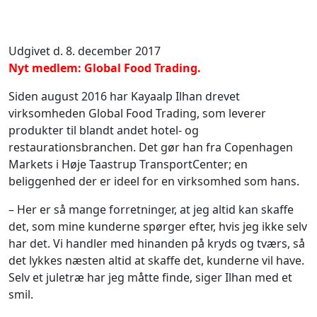
Udgivet d. 8. december 2017
Nyt medlem: Global Food Trading.
Siden august 2016 har Kayaalp Ilhan drevet
virksomheden Global Food Trading, som leverer
produkter til blandt andet hotel- og
restaurationsbranchen. Det gør han fra Copenhagen
Markets i Høje Taastrup TransportCenter; en
beliggenhed der er ideel for en virksomhed som hans.
– Her er så mange forretninger, at jeg altid kan skaffe
det, som mine kunderne spørger efter, hvis jeg ikke selv
har det. Vi handler med hinanden på kryds og tværs, så
det lykkes næsten altid at skaffe det, kunderne vil have.
Selv et juletræ har jeg måtte finde, siger Ilhan med et
smil.