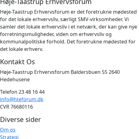
Høje-Taastrup Erhvervsforum
Høje-Taastrup Erhvervsforum er det foretrukne mødested
for det lokale erhvervsliv, særligt SMV-virksomheder. Vi
samler det lokale erhvervsliv i et netværk, der kan give nye
forretningsmuligheder, viden om erhvervsliv og
kommunalpolitiske forhold. Det foretrukne mødested for
det lokale erhverv.
Kontakt Os
Høje-Taastrup Erhvervsforum Baldersbuen 55 2640
Hedehusene
Telefon 23 48 16 44
info@hteforum.dk
CVR 76680116
Diverse sider
Om os
Strategi