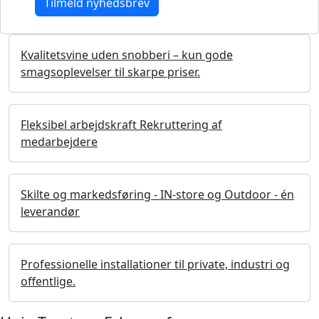
Kvalitetsvine uden snobberi – kun gode
smagsoplevelser til skarpe priser.
Fleksibel arbejdskraft Rekruttering af
medarbejdere
Skilte og markedsføring - IN-store og Outdoor - én
leverandør
Professionelle installationer til private, industri og
offentlige.