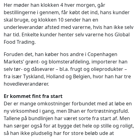
Her møder han klokken 4 hver morgen, går
bestillingerne i gennem, får købt det ind, hans kunder
skal bruge, og klokken 10 sender han en
underleverandør afsted med varerne, hvis han ikke selv
har tid. Enkelte kunder henter selv varerne hos Global
Food Trading.
Foruden det, han køber hos andre i Copenhagen
Markets’ grønt- og blomsterafdeling, importerer han
selv tør- og dåsevarer – bl.a. frugt og olieprodukter –
fra især Tyskland, Holland og Belgien, hvor han har tre
hovedleverandører.
Er kommet fint fra start
Der er mange omkostninger forbundet med at løbe en
ny virksomhed i gang, men Ilhan er fortrøstningsfuld.
Tallene på bundlinjen har været sorte fra start af. Men
han sørger også for at bygge det hele op stille og roligt,
så han ikke pludselig har for store beløb ude at