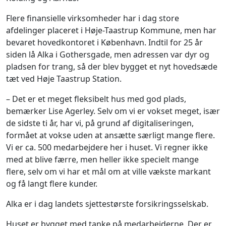
Flere finansielle virksomheder har i dag store
afdelinger placeret i Høje-Taastrup Kommune, men har
bevaret hovedkontoret i København. Indtil for 25 år
siden lå Alka i Gothersgade, men adressen var dyr og
pladsen for trang, så der blev bygget et nyt hovedsæde
tæt ved Høje Taastrup Station.
– Det er et meget fleksibelt hus med god plads,
bemærker Lise Agerley. Selv om vi er vokset meget, især
de sidste ti år, har vi, på grund af digitaliseringen,
formået at vokse uden at ansætte særligt mange flere.
Vi er ca. 500 medarbejdere her i huset. Vi regner ikke
med at blive færre, men heller ikke specielt mange
flere, selv om vi har et mål om at ville vækste markant
og få langt flere kunder.
Alka er i dag landets sjettestørste forsikringsselskab.
Huset er bygget med tanke på medarbejderne. Der er