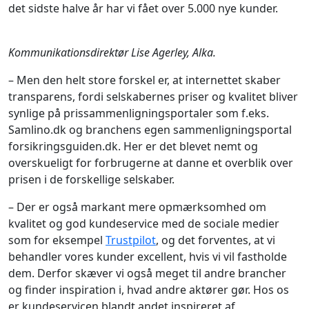
det sidste halve år har vi fået over 5.000 nye kunder.
Kommunikationsdirektør Lise Agerley, Alka.
– Men den helt store forskel er, at internettet skaber
transparens, fordi selskabernes priser og kvalitet bliver
synlige på prissammenligningsportaler som f.eks.
Samlino.dk og branchens egen sammenligningsportal
forsikringsguiden.dk. Her er det blevet nemt og
overskueligt for forbrugerne at danne et overblik over
prisen i de forskellige selskaber.
– Der er også markant mere opmærksomhed om
kvalitet og god kundeservice med de sociale medier
som for eksempel
Trustpilot
, og det forventes, at vi
behandler vores kunder excellent, hvis vi vil fastholde
dem. Derfor skæver vi også meget til andre brancher
og finder inspiration i, hvad andre aktører gør. Hos os
er kundeservicen blandt andet inspireret af