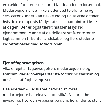
en række faciliteter til sport, blandt andet en idrætshal.
Medarbejderne, der ikke sidder ved telefonerne og
servicerer kunder, kan tjekke ind og ud af arbejdstiden,
hvis de eksempelvis får lyst at spille badminton i løbet
af dagen. Der er også tænkt masser af lys ind i
ejendommen. Mange af de tidligere småkontorer er
lagt sammen til kontorlandskaber, og flere steder er
indrettet oaser med sofagrupper.
Ejet af fagbevægelsen
Alka er ejet af fagbevægelsen, medarbejderne og
Folksam, der er Sveriges største forsikringsselskab og
også ejet af fagbevægelsen.
Lise Agerley: – Ejerskabet betyder, at vores
medarbejdere har ekstra gode vilkår. Vi har et højt
niveau for, hvordan vi passer på dem, herunder et stort