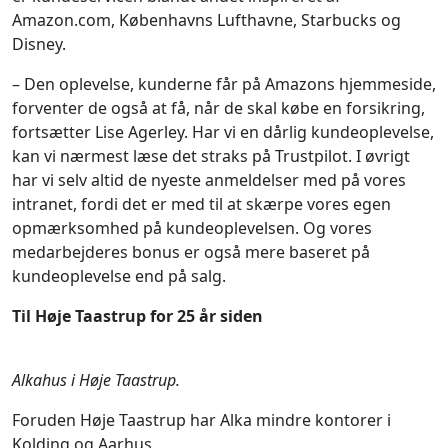
Amazon.com, Københavns Lufthavne, Starbucks og
Disney.
– Den oplevelse, kunderne får på Amazons hjemmeside,
forventer de også at få, når de skal købe en forsikring,
fortsætter Lise Agerley. Har vi en dårlig kundeoplevelse,
kan vi nærmest læse det straks på Trustpilot. I øvrigt
har vi selv altid de nyeste anmeldelser med på vores
intranet, fordi det er med til at skærpe vores egen
opmærksomhed på kundeoplevelsen. Og vores
medarbejderes bonus er også mere baseret på
kundeoplevelse end på salg.
Til Høje Taastrup for 25 år siden
Alkahus i Høje Taastrup.
Foruden Høje Taastrup har Alka mindre kontorer i
Kolding og Aarhus.