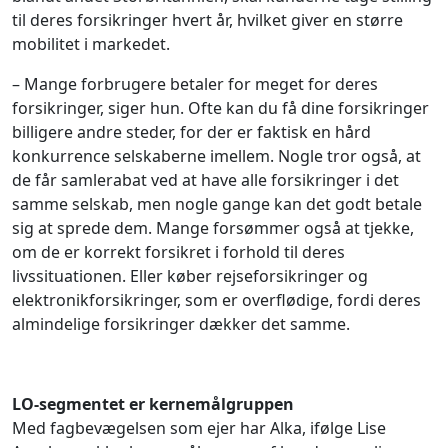
til deres forsikringer hvert år, hvilket giver en større
mobilitet i markedet.
– Mange forbrugere betaler for meget for deres
forsikringer, siger hun. Ofte kan du få dine forsikringer
billigere andre steder, for der er faktisk en hård
konkurrence selskaberne imellem. Nogle tror også, at
de får samlerabat ved at have alle forsikringer i det
samme selskab, men nogle gange kan det godt betale
sig at sprede dem. Mange forsømmer også at tjekke,
om de er korrekt forsikret i forhold til deres
livssituationen. Eller køber rejseforsikringer og
elektronikforsikringer, som er overflødige, fordi deres
almindelige forsikringer dækker det samme.
LO-segmentet er kernemålgruppen
Med fagbevægelsen som ejer har Alka, ifølge Lise