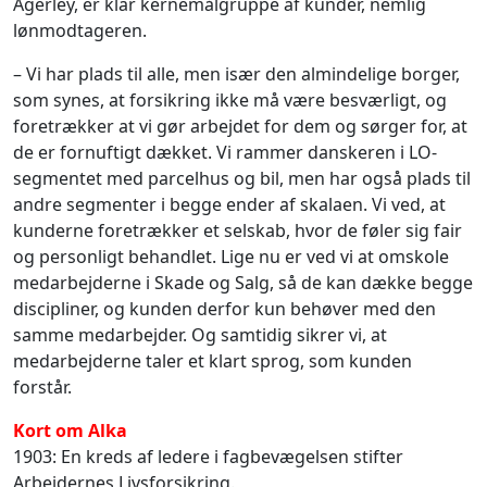
Agerley, er klar kernemålgruppe af kunder, nemlig
lønmodtageren.
– Vi har plads til alle, men især den almindelige borger,
som synes, at forsikring ikke må være besværligt, og
foretrækker at vi gør arbejdet for dem og sørger for, at
de er fornuftigt dækket. Vi rammer danskeren i LO-
segmentet med parcelhus og bil, men har også plads til
andre segmenter i begge ender af skalaen. Vi ved, at
kunderne foretrækker et selskab, hvor de føler sig fair
og personligt behandlet. Lige nu er ved vi at omskole
medarbejderne i Skade og Salg, så de kan dække begge
discipliner, og kunden derfor kun behøver med den
samme medarbejder. Og samtidig sikrer vi, at
medarbejderne taler et klart sprog, som kunden
forstår.
Kort om Alka
1903: En kreds af ledere i fagbevægelsen stifter
Arbejdernes Livsforsikring.