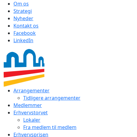
Om os
Strategi
Nyheder
Kontakt os
Facebook
LinkedIn
Arrangementer
Tidligere arrangementer
Medlemmer
Erhvervstorvet
Lokaler
Fra medlem til medlem
Erhvervsprisen