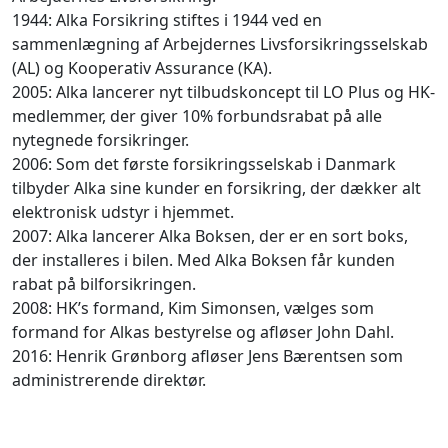
1944: Alka Forsikring stiftes i 1944 ved en
sammenlægning af Arbejdernes Livsforsikringsselskab
(AL) og Kooperativ Assurance (KA).
2005: Alka lancerer nyt tilbudskoncept til LO Plus og HK-
medlemmer, der giver 10% forbundsrabat på alle
nytegnede forsikringer.
2006: Som det første forsikringsselskab i Danmark
tilbyder Alka sine kunder en forsikring, der dækker alt
elektronisk udstyr i hjemmet.
2007: Alka lancerer Alka Boksen, der er en sort boks,
der installeres i bilen. Med Alka Boksen får kunden
rabat på bilforsikringen.
2008: HK’s formand, Kim Simonsen, vælges som
formand for Alkas bestyrelse og afløser John Dahl.
2016: Henrik Grønborg afløser Jens Bærentsen som
administrerende direktør.