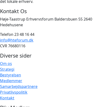
det lokale erhverv.
Kontakt Os
Høje-Taastrup Erhvervsforum Baldersbuen 55 2640
Hedehusene
Telefon 23 48 16 44
info@hteforum.dk
CVR 76680116
Diverse sider
Om os
Strategi
Bestyrelsen
Medlemmer
Samarbejdspartnere
Privatlivspolitik
Kontakt