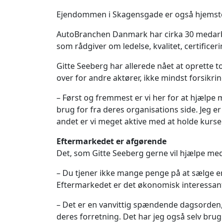
Ejendommen i Skagensgade er også hjemste
AutoBranchen Danmark har cirka 30 medarbej
som rådgiver om ledelse, kvalitet, certificer
Gitte Seeberg har allerede nået at oprette t
over for andre aktører, ikke mindst forsikr
– Først og fremmest er vi her for at hjælpe
brug for fra deres organisations side. Jeg 
andet er vi meget aktive med at holde kurser
Eftermarkedet er afgørende
Det, som Gitte Seeberg gerne vil hjælpe med
– Du tjener ikke mange penge på at sælge en
Eftermarkedet er det økonomisk interessante,
– Det er en vanvittig spændende dagsorden
deres forretning. Det har jeg også selv bru