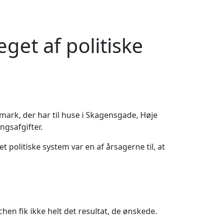
et af politiske
ark, der har til huse i Skagensgade, Høje
ngsafgifter.
politiske system var en af årsagerne til, at
chen fik ikke helt det resultat, de ønskede.