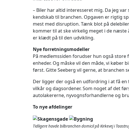
– Biler har altid interesseret mig. Da jeg 
kendskab til branchen. Opgaven er rigtig sp
mest med disruption. Tænk blot på delebiler o
kommer til at ske virkelig meget i de næste 
er klædt på til den udvikling.
Nye forretningsmodeller
På medlemssiden forudser hun også store fo
enheder. Og måske vil den måde, vi køber bil
først. Gitte Seeberg vil gerne, at branchen 
Der ligger der også en udfordring i at få en
vilkår og dagsordener. Som noget af det før
autolakererne, nyvognsforhandlerne og br
To nye afdelinger
Tidligere havde bilbranchen domicil på Kirkevej i Taastr