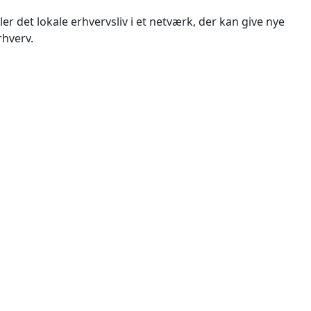
 det lokale erhvervsliv i et netværk, der kan give nye
rhverv.