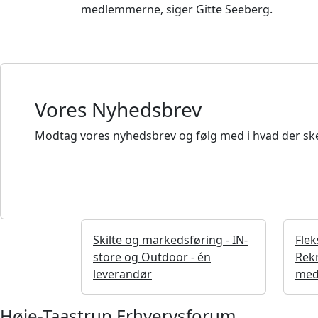
medlemmerne, siger Gitte Seeberg.
Vores Nyhedsbrev
Modtag vores nyhedsbrev og følg med i hvad der ske
Skilte og markedsføring - IN-
Flek
store og Outdoor - én
Rekr
leverandør
med
Høje-Taastrup Erhvervsforum