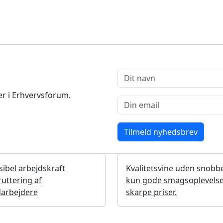
r i Erhvervsforum.
sibel arbejdskraft
Kvalitetsvine uden snobbe
uttering af
kun gode smagsoplevelser
arbejdere
skarpe priser.