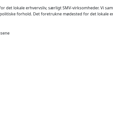
det lokale erhvervsliv, særligt SMV-virksomheder. Vi samler
litiske forhold. Det foretrukne mødested for det lokale e
usene