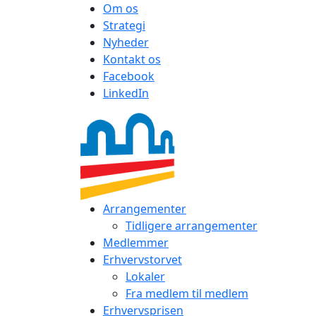
Om os
Strategi
Nyheder
Kontakt os
Facebook
LinkedIn
Arrangementer
Tidligere arrangementer
Medlemmer
Erhvervstorvet
Lokaler
Fra medlem til medlem
Erhvervsprisen