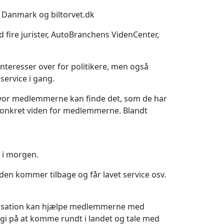
Danmark og biltorvet.dk
fire jurister, AutoBranchens VidenCenter,
interesser over for politikere, men også
service i gang.
, hvor medlemmerne kan finde det, som de har
g konkret viden for medlemmerne. Blandt
 i morgen.
den kommer tilbage og får lavet service osv.
ganisation kan hjælpe medlemmerne med
rgi på at komme rundt i landet og tale med