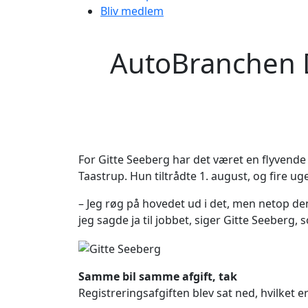
Bliv medlem
AutoBranchen D
For Gitte Seeberg har det været en flyvend
Taastrup. Hun tiltrådte 1. august, og fire ug
– Jeg røg på hovedet ud i det, men netop den
jeg sagde ja til jobbet, siger Gitte Seeberg,
Samme bil samme afgift, tak
Registreringsafgiften blev sat ned, hvilket e