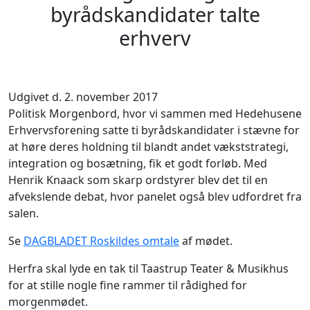
byrådskandidater talte
erhverv
Udgivet d. 2. november 2017
Politisk Morgenbord, hvor vi sammen med Hedehusene
Erhvervsforening satte ti byrådskandidater i stævne for
at høre deres holdning til blandt andet vækststrategi,
integration og bosætning, fik et godt forløb. Med
Henrik Knaack som skarp ordstyrer blev det til en
afvekslende debat, hvor panelet også blev udfordret fra
salen.
Se
DAGBLADET Roskildes omtale
af mødet.
Herfra skal lyde en tak til Taastrup Teater & Musikhus
for at stille nogle fine rammer til rådighed for
morgenmødet.