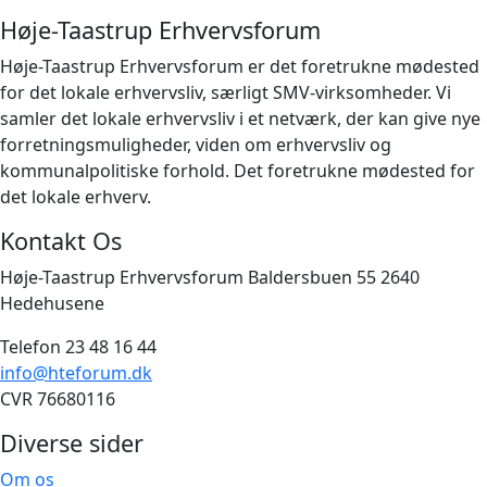
Høje-Taastrup Erhvervsforum
Høje-Taastrup Erhvervsforum er det foretrukne mødested
for det lokale erhvervsliv, særligt SMV-virksomheder. Vi
samler det lokale erhvervsliv i et netværk, der kan give nye
forretningsmuligheder, viden om erhvervsliv og
kommunalpolitiske forhold. Det foretrukne mødested for
det lokale erhverv.
Kontakt Os
Høje-Taastrup Erhvervsforum Baldersbuen 55 2640
Hedehusene
Telefon 23 48 16 44
info@hteforum.dk
CVR 76680116
Diverse sider
Om os