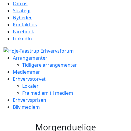
Om os
Strategi
Nyheder
Kontakt os
Facebook
LinkedIn
Arrangementer
Tidligere arrangementer
Medlemmer
Erhvervstorvet
Lokaler
Fra medlem til medlem
Erhvervsprisen
Bliv medlem
Morgenduelige