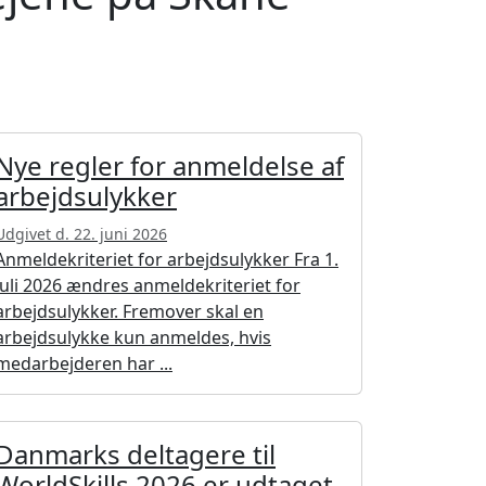
Nye regler for anmeldelse af
arbejdsulykker
Udgivet d. 22. juni 2026
Anmeldekriteriet for arbejdsulykker Fra 1.
juli 2026 ændres anmeldekriteriet for
arbejdsulykker. Fremover skal en
arbejdsulykke kun anmeldes, hvis
medarbejderen har ...
Danmarks deltagere til
WorldSkills 2026 er udtaget