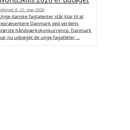
Udgivet d. 21. maj 2026
Unge danske fagtalenter står klar til at
repræsentere Danmark ved verdens
største håndværkskonkurrence. Danmark
har nu udpeget de unge fagatleter, ...