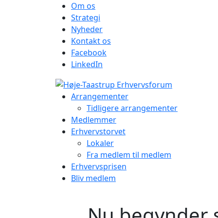
Om os
Strategi
Nyheder
Kontakt os
Facebook
LinkedIn
Arrangementer
Tidligere arrangementer
Medlemmer
Erhvervstorvet
Lokaler
Fra medlem til medlem
Erhvervsprisen
Bliv medlem
Nu begynder 