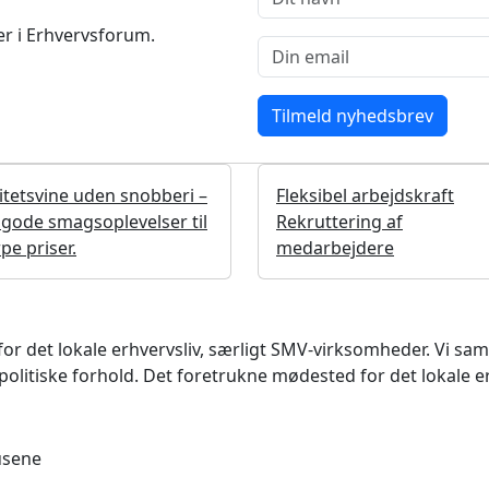
r i Erhvervsforum.
itetsvine uden snobberi –
Fleksibel arbejdskraft
gode smagsoplevelser til
Rekruttering af
pe priser.
medarbejdere
det lokale erhvervsliv, særligt SMV-virksomheder. Vi samler
litiske forhold. Det foretrukne mødested for det lokale e
usene