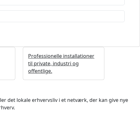
Professionelle installationer
til private, industri og
offentlige.
 det lokale erhvervsliv i et netværk, der kan give nye
rhverv.