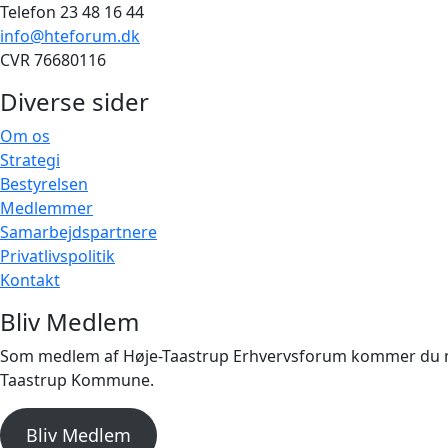
Telefon 23 48 16 44
info@hteforum.dk
CVR 76680116
Diverse sider
Om os
Strategi
Bestyrelsen
Medlemmer
Samarbejdspartnere
Privatlivspolitik
Kontakt
Bliv Medlem
Som medlem af Høje-Taastrup Erhvervsforum kommer du med 
Taastrup Kommune.
Bliv Medlem