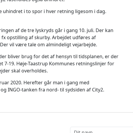
uhindret i to spor i hver retning ligesom i dag.
en af de tre lyskryds går i gang 10. juli. Der kan
fx opstilling af skurby. Arbejdet udføres af
r vil være tale om almindeligt vejarbejde.
er bliver brug for det af hensyn til tidsplanen, er der
et 7-19. Høje-Taastrup Kommunes retningslinjer for
jder skal overholdes.
ruar 2020. Herefter går man i gang med
r og INGO-tanken fra nord- til sydsiden af City2.