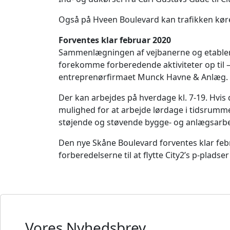
Også på Hveen Boulevard kan trafikken køre 
Forventes klar februar 2020
Sammenlægningen af vejbanerne og etablering
forekomme forberedende aktiviteter op til – 
entreprenørfirmaet Munck Havne & Anlæg. De
Der kan arbejdes på hverdage kl. 7-19. Hvis d
mulighed for at arbejde lørdage i tidsrumm
støjende og støvende bygge- og anlægsarbe
Den nye Skåne Boulevard forventes klar feb
forberedelserne til at flytte City2’s p-pladse
Vores Nyhedsbrev