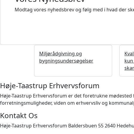
Modtag vores nyhedsbrev og følg med i hvad der ske
Miljørådgivning og
Kval
bygningsundersøgelser
kun 
skar
Høje-Taastrup Erhvervsforum
Høje-Taastrup Erhvervsforum er det foretrukne mødested for 
forretningsmuligheder, viden om erhvervsliv og kommunalpo
Kontakt Os
Høje-Taastrup Erhvervsforum Baldersbuen 55 2640 Hedeh