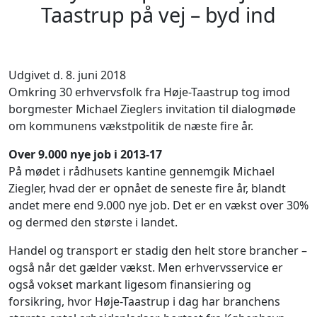
Taastrup på vej – byd ind
Udgivet d. 8. juni 2018
Omkring 30 erhvervsfolk fra Høje-Taastrup tog imod
borgmester Michael Zieglers invitation til dialogmøde
om kommunens vækstpolitik de næste fire år.
Over 9.000 nye job i 2013-17
På mødet i rådhusets kantine gennemgik Michael
Ziegler, hvad der er opnået de seneste fire år, blandt
andet mere end 9.000 nye job. Det er en vækst over 30%
og dermed den største i landet.
Handel og transport er stadig den helt store brancher –
også når det gælder vækst. Men erhvervsservice er
også vokset markant ligesom finansiering og
forsikring, hvor Høje-Taastrup i dag har branchens