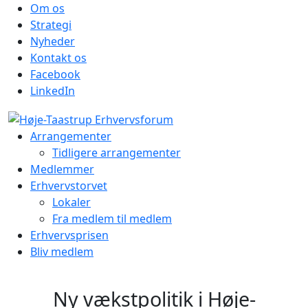
Om os
Strategi
Nyheder
Kontakt os
Facebook
LinkedIn
Arrangementer
Tidligere arrangementer
Medlemmer
Erhvervstorvet
Lokaler
Fra medlem til medlem
Erhvervsprisen
Bliv medlem
Ny vækstpolitik i Høje-