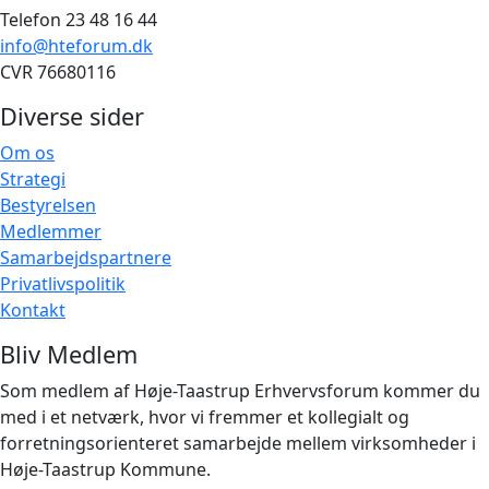
Telefon 23 48 16 44
info@hteforum.dk
CVR 76680116
Diverse sider
Om os
Strategi
Bestyrelsen
Medlemmer
Samarbejdspartnere
Privatlivspolitik
Kontakt
Bliv Medlem
Som medlem af Høje-Taastrup Erhvervsforum kommer du
med i et netværk, hvor vi fremmer et kollegialt og
forretningsorienteret samarbejde mellem virksomheder i
Høje-Taastrup Kommune.