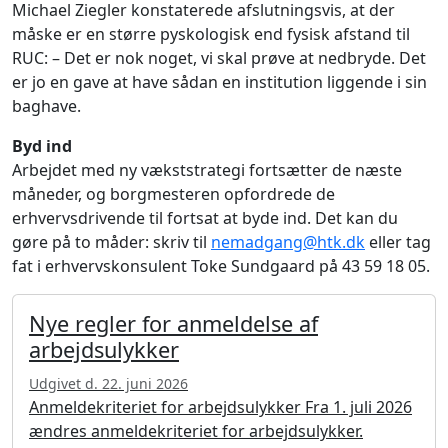
Michael Ziegler konstaterede afslutningsvis, at der
måske er en større pyskologisk end fysisk afstand til
RUC: – Det er nok noget, vi skal prøve at nedbryde. Det
er jo en gave at have sådan en institution liggende i sin
baghave.
Byd ind
Arbejdet med ny vækststrategi fortsætter de næste
måneder, og borgmesteren opfordrede de
erhvervsdrivende til fortsat at byde ind. Det kan du
gøre på to måder: skriv til
nemadgang@htk.dk
eller tag
fat i erhvervskonsulent Toke Sundgaard på 43 59 18 05.
Nye regler for anmeldelse af
arbejdsulykker
Udgivet d. 22. juni 2026
Anmeldekriteriet for arbejdsulykker Fra 1. juli 2026
ændres anmeldekriteriet for arbejdsulykker.