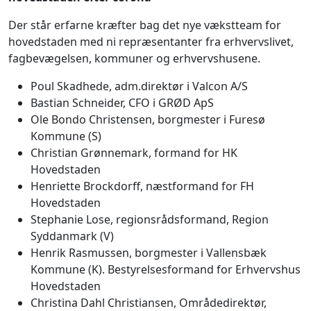
Der står erfarne kræfter bag det nye vækstteam for
hovedstaden med ni repræsentanter fra erhvervslivet,
fagbevægelsen, kommuner og erhvervshusene.
Poul Skadhede, adm.direktør i Valcon A/S
Bastian Schneider, CFO i GRØD ApS
Ole Bondo Christensen, borgmester i Furesø
Kommune (S)
Christian Grønnemark, formand for HK
Hovedstaden
Henriette Brockdorff, næstformand for FH
Hovedstaden
Stephanie Lose, regionsrådsformand, Region
Syddanmark (V)
Henrik Rasmussen, borgmester i Vallensbæk
Kommune (K). Bestyrelsesformand for Erhvervshus
Hovedstaden
Christina Dahl Christiansen, Områdedirektør,