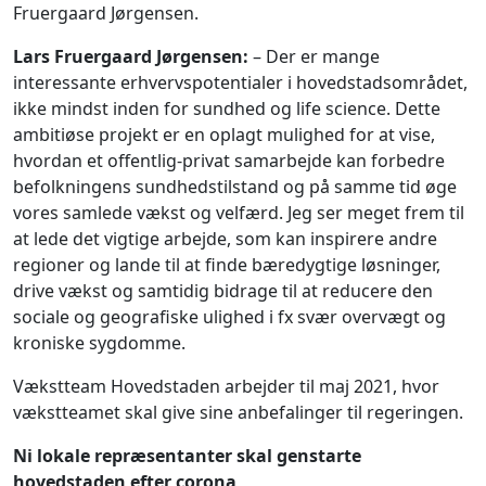
Fruergaard Jørgensen.
Lars Fruergaard Jørgensen:
– Der er mange
interessante erhvervspotentialer i hovedstadsområdet,
ikke mindst inden for sundhed og life science. Dette
ambitiøse projekt er en oplagt mulighed for at vise,
hvordan et offentlig-privat samarbejde kan forbedre
befolkningens sundhedstilstand og på samme tid øge
vores samlede vækst og velfærd. Jeg ser meget frem til
at lede det vigtige arbejde, som kan inspirere andre
regioner og lande til at finde bæredygtige løsninger,
drive vækst og samtidig bidrage til at reducere den
sociale og geografiske ulighed i fx svær overvægt og
kroniske sygdomme.
Vækstteam Hovedstaden arbejder til maj 2021, hvor
vækstteamet skal give sine anbefalinger til regeringen.
Ni lokale repræsentanter skal genstarte
hovedstaden efter corona