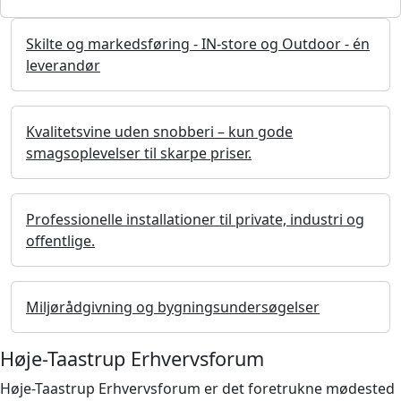
Skilte og markedsføring - IN-store og Outdoor - én
leverandør
Kvalitetsvine uden snobberi – kun gode
smagsoplevelser til skarpe priser.
Professionelle installationer til private, industri og
offentlige.
Miljørådgivning og bygningsundersøgelser
Høje-Taastrup Erhvervsforum
Høje-Taastrup Erhvervsforum er det foretrukne mødested