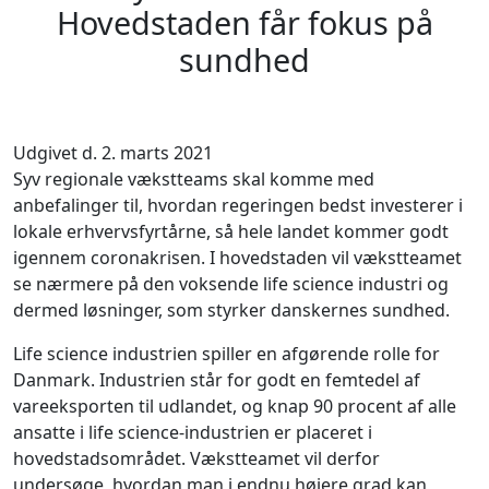
Hovedstaden får fokus på
sundhed
Udgivet d. 2. marts 2021
Syv regionale vækstteams skal komme med
anbefalinger til, hvordan regeringen bedst investerer i
lokale erhvervsfyrtårne, så hele landet kommer godt
igennem coronakrisen. I hovedstaden vil vækstteamet
se nærmere på den voksende life science industri og
dermed løsninger, som styrker danskernes sundhed.
Life science industrien spiller en afgørende rolle for
Danmark. Industrien står for godt en femtedel af
vareeksporten til udlandet, og knap 90 procent af alle
ansatte i life science-industrien er placeret i
hovedstadsområdet. Vækstteamet vil derfor
undersøge, hvordan man i endnu højere grad kan