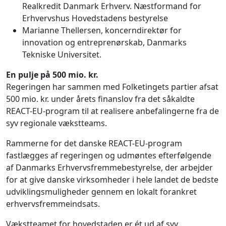
Realkredit Danmark Erhverv. Næstformand for
Erhvervshus Hovedstadens bestyrelse
Marianne Thellersen, koncerndirektør for
innovation og entreprenørskab, Danmarks
Tekniske Universitet.
En pulje på 500 mio. kr.
Regeringen har sammen med Folketingets partier afsat
500 mio. kr. under årets finanslov fra det såkaldte
REACT-EU-program til at realisere anbefalingerne fra de
syv regionale vækstteams.
Rammerne for det danske REACT-EU-program
fastlægges af regeringen og udmøntes efterfølgende
af Danmarks Erhvervsfremmebestyrelse, der arbejder
for at give danske virksomheder i hele landet de bedste
udviklingsmuligheder gennem en lokalt forankret
erhvervsfremmeindsats.
Vækstteamet for hovedstaden er ét ud af syv