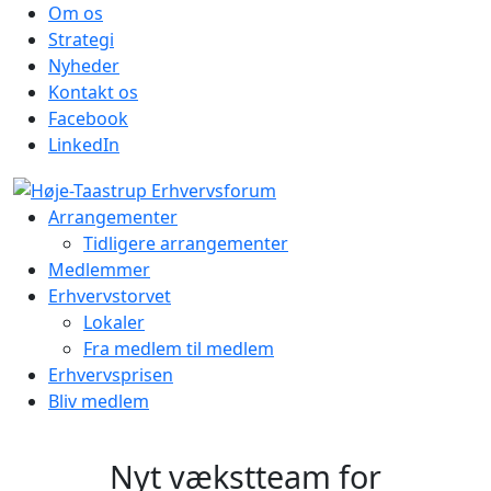
Om os
Strategi
Nyheder
Kontakt os
Facebook
LinkedIn
Arrangementer
Tidligere arrangementer
Medlemmer
Erhvervstorvet
Lokaler
Fra medlem til medlem
Erhvervsprisen
Bliv medlem
Nyt vækstteam for