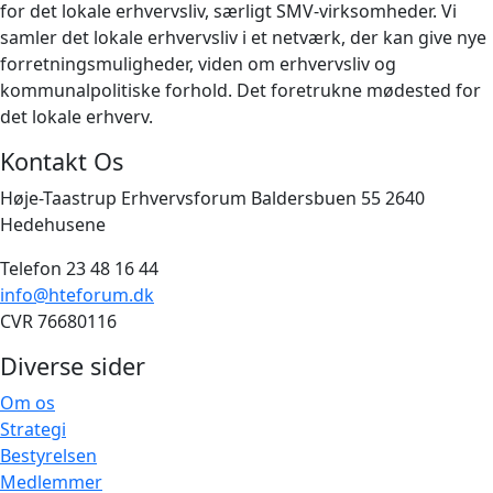
for det lokale erhvervsliv, særligt SMV-virksomheder. Vi
samler det lokale erhvervsliv i et netværk, der kan give nye
forretningsmuligheder, viden om erhvervsliv og
kommunalpolitiske forhold. Det foretrukne mødested for
det lokale erhverv.
Kontakt Os
Høje-Taastrup Erhvervsforum Baldersbuen 55 2640
Hedehusene
Telefon 23 48 16 44
info@hteforum.dk
CVR 76680116
Diverse sider
Om os
Strategi
Bestyrelsen
Medlemmer