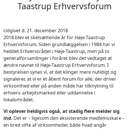
Taastrup Erhvervsforum
Udgivet d. 21. december 2018
2018 blev et skelsættende år for Høje-Taastrup
Erhvervsforum. Siden grundlæggelsen i 1984 har vi
heddet Erhvervsrådet i Høje-Taastrup, men på to
generalforsamlinger i foråret blev det vedtaget at
ændre navnet til Høje-Taastrup Erhvervsforum. I
bestyrelsen synes vi, at det klinger mere nutidigt og
signalerer, at vi er et åbent forum for alle, der driver
virksomhed eller på anden måde har tilknytning til
erhverv, arbejdsmarked eller uddannelse i
lokalområdet.
Vi oplever heldigvis også, at stadig flere melder sig
ind.
Det er – ligesom den eksisterende medlemsskare –
en bred vifte af virksomheder, både hvad angår