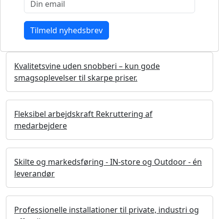
Kvalitetsvine uden snobberi – kun gode
smagsoplevelser til skarpe priser.
Fleksibel arbejdskraft Rekruttering af
medarbejdere
Skilte og markedsføring - IN-store og Outdoor - én
leverandør
Professionelle installationer til private, industri og