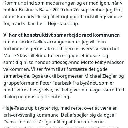
Kommune ind som medarrangør og er med igen, når vi
holder Business Basar 2019 den 26. september. Jeg tror,
at det kan udvikle sig til et rigtig godt udstillingsvindue
for, hvad vi kan her i Høje-Taastrup.
Vi har et konstruktivt samarbejde med kommunen
om en række fælles arrangementer. Jeg vil i den
forbindelse gerne takke tidligere erhvervsservicechef
Marie Skov Lillelund for en engageret indsats og
samtidig hilse hendes afløser, Anne-Mette Felby Madsen
velkommen. Vi ser frem til at fortsætte det gode
samarbejde. Også tak til borgmester Michael Ziegler og
gruppeformand Peter Faarbæk fra byrådet, som er
med i vores bestyrelse, hvilket giver en meget værdifuld
dialog og gensidig orientering.
Høje-Taastrup bryster sig, med rette, over at være en
erhvervsvenlig kommune. Det afspejler sig da også i
Dansk Industris årlige måling af kommunernes