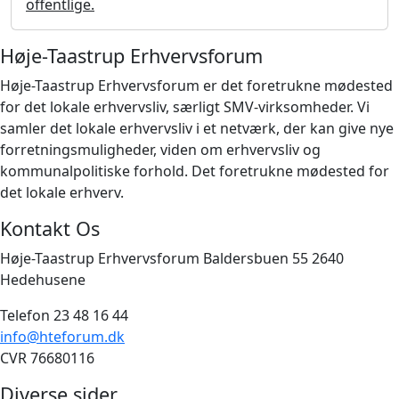
offentlige.
Høje-Taastrup Erhvervsforum
Høje-Taastrup Erhvervsforum er det foretrukne mødested
for det lokale erhvervsliv, særligt SMV-virksomheder. Vi
samler det lokale erhvervsliv i et netværk, der kan give nye
forretningsmuligheder, viden om erhvervsliv og
kommunalpolitiske forhold. Det foretrukne mødested for
det lokale erhverv.
Kontakt Os
Høje-Taastrup Erhvervsforum Baldersbuen 55 2640
Hedehusene
Telefon 23 48 16 44
info@hteforum.dk
CVR 76680116
Diverse sider