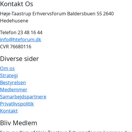
Kontakt Os
Høje-Taastrup Erhvervsforum Baldersbuen 55 2640
Hedehusene
Telefon 23 48 16 44
info@hteforum.dk
CVR 76680116
Diverse sider
Om os
Strategi
Bestyrelsen
Medlemmer
Samarbejdspartnere
Privatlivspolitik
Kontakt
Bliv Medlem