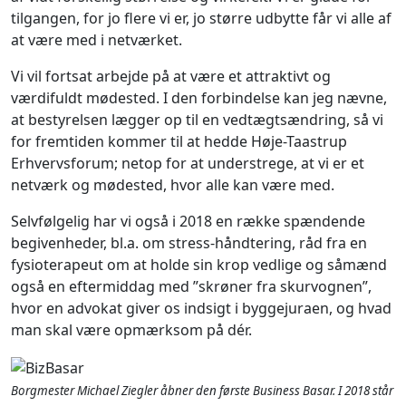
tilgangen, for jo flere vi er, jo større udbytte får vi alle af
at være med i netværket.
Vi vil fortsat arbejde på at være et attraktivt og
værdifuldt mødested. I den forbindelse kan jeg nævne,
at bestyrelsen lægger op til en vedtægtsændring, så vi
for fremtiden kommer til at hedde Høje-Taastrup
Erhvervsforum; netop for at understrege, at vi er et
netværk og mødested, hvor alle kan være med.
Selvfølgelig har vi også i 2018 en række spændende
begivenheder, bl.a. om stress-håndtering, råd fra en
fysioterapeut om at holde sin krop vedlige og såmænd
også en eftermiddag med ”skrøner fra skurvognen”,
hvor en advokat giver os indsigt i byggejuraen, og hvad
man skal være opmærksom på dér.
Borgmester Michael Ziegler åbner den første Business Basar. I 2018 står