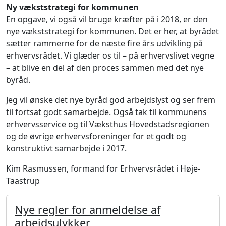
Ny vækststrategi for kommunen
En opgave, vi også vil bruge kræfter på i 2018, er den
nye vækststrategi for kommunen. Det er her, at byrådet
sætter rammerne for de næste fire års udvikling på
erhvervsrådet. Vi glæder os til – på erhvervslivet vegne
– at blive en del af den proces sammen med det nye
byråd.
Jeg vil ønske det nye byråd god arbejdslyst og ser frem
til fortsat godt samarbejde. Også tak til kommunens
erhvervsservice og til Væksthus Hovedstadsregionen
og de øvrige erhvervsforeninger for et godt og
konstruktivt samarbejde i 2017.
Kim Rasmussen, formand for Erhvervsrådet i Høje-
Taastrup
Nye regler for anmeldelse af
arbejdsulykker