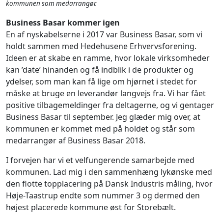
kommunen som medarrangør.
Business Basar kommer igen
En af nyskabelserne i 2017 var Business Basar, som vi
holdt sammen med Hedehusene Erhvervsforening.
Ideen er at skabe en ramme, hvor lokale virksomheder
kan ’date’ hinanden og få indblik i de produkter og
ydelser, som man kan få lige om hjørnet i stedet for
måske at bruge en leverandør langvejs fra. Vi har fået
positive tilbagemeldinger fra deltagerne, og vi gentager
Business Basar til september. Jeg glæder mig over, at
kommunen er kommet med på holdet og står som
medarrangør af Business Basar 2018.
I forvejen har vi et velfungerende samarbejde med
kommunen. Lad mig i den sammenhæng lykønske med
den flotte topplacering på Dansk Industris måling, hvor
Høje-Taastrup endte som nummer 3 og dermed den
højest placerede kommune øst for Storebælt.