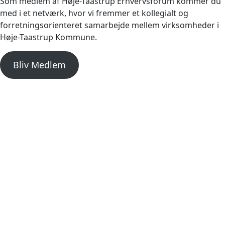
Som medlem af Høje-Taastrup Erhvervsforum kommer du
med i et netværk, hvor vi fremmer et kollegialt og
forretningsorienteret samarbejde mellem virksomheder i
Høje-Taastrup Kommune.
Bliv Medlem