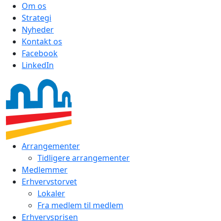
Om os
Strategi
Nyheder
Kontakt os
Facebook
LinkedIn
Arrangementer
Tidligere arrangementer
Medlemmer
Erhvervstorvet
Lokaler
Fra medlem til medlem
Erhvervsprisen