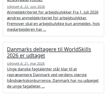
Udgivet d. 22. juni 2026
Anmeldekriteriet for arbejdsulykker Fra 1. juli 2026
ændres anmeldekriteriet for arbejdsulykker.
Fremover skal en arbejdsulykke kun anmeldes, hvis
medarbejderen har ...
Danmarks deltagere til WorldSkills
2026 er udtaget
Udgivet d. 21. maj 2026
Unge danske fagtalenter står klar til at
repræsentere Danmark ved verdens største
håndværkskonkurrence. Danmark har nu udpeget
de unge fagatleter, ...