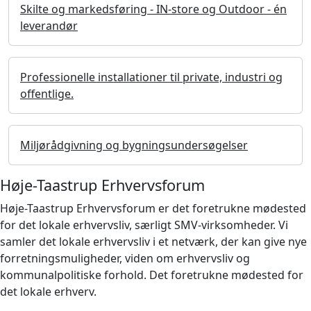
Skilte og markedsføring - IN-store og Outdoor - én
leverandør
Professionelle installationer til private, industri og
offentlige.
Miljørådgivning og bygningsundersøgelser
Høje-Taastrup Erhvervsforum
Høje-Taastrup Erhvervsforum er det foretrukne mødested
for det lokale erhvervsliv, særligt SMV-virksomheder. Vi
samler det lokale erhvervsliv i et netværk, der kan give nye
forretningsmuligheder, viden om erhvervsliv og
kommunalpolitiske forhold. Det foretrukne mødested for
det lokale erhverv.