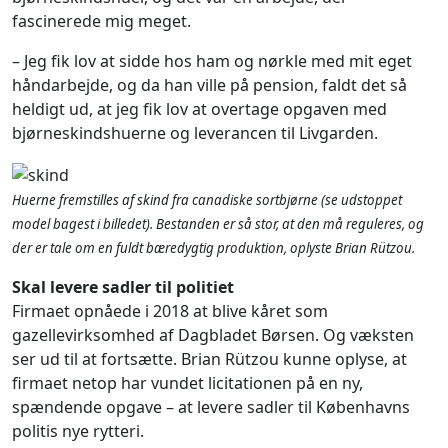
fascinerede mig meget.
– Jeg fik lov at sidde hos ham og nørkle med mit eget
håndarbejde, og da han ville på pension, faldt det så
heldigt ud, at jeg fik lov at overtage opgaven med
bjørneskindshuerne og leverancen til Livgarden.
Huerne fremstilles af skind fra canadiske sortbjørne (se udstoppet
model bagest i billedet). Bestanden er så stor, at den må reguleres, og
der er tale om en fuldt bæredygtig produktion, oplyste Brian Rützou.
Skal levere sadler til politiet
Firmaet opnåede i 2018 at blive kåret som
gazellevirksomhed af Dagbladet Børsen. Og væksten
ser ud til at fortsætte. Brian Rützou kunne oplyse, at
firmaet netop har vundet licitationen på en ny,
spændende opgave – at levere sadler til Københavns
politis nye rytteri.