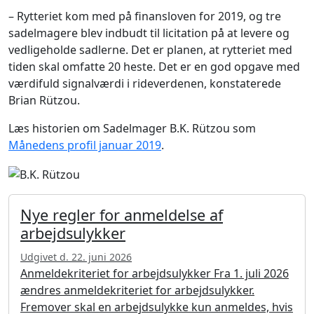
– Rytteriet kom med på finansloven for 2019, og tre
sadelmagere blev indbudt til licitation på at levere og
vedligeholde sadlerne. Det er planen, at rytteriet med
tiden skal omfatte 20 heste. Det er en god opgave med
værdifuld signalværdi i rideverdenen, konstaterede
Brian Rützou.
Læs historien om Sadelmager B.K. Rützou som
Månedens profil januar 2019
.
Nye regler for anmeldelse af
arbejdsulykker
Udgivet d. 22. juni 2026
Anmeldekriteriet for arbejdsulykker Fra 1. juli 2026
ændres anmeldekriteriet for arbejdsulykker.
Fremover skal en arbejdsulykke kun anmeldes, hvis