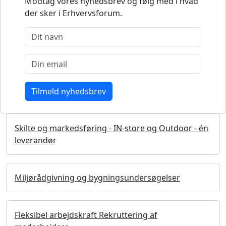
Modtag vores nyhedsbrev og følg med i hvad
der sker i Erhvervsforum.
Skilte og markedsføring - IN-store og Outdoor - én
leverandør
Miljørådgivning og bygningsundersøgelser
Fleksibel arbejdskraft Rekruttering af