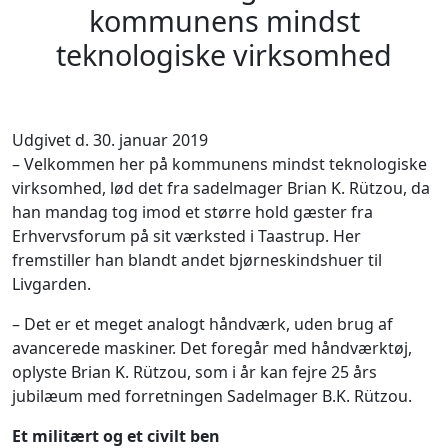
kommunens mindst
teknologiske virksomhed
Udgivet d. 30. januar 2019
– Velkommen her på kommunens mindst teknologiske
virksomhed, lød det fra sadelmager Brian K. Rützou, da
han mandag tog imod et større hold gæster fra
Erhvervsforum på sit værksted i Taastrup. Her
fremstiller han blandt andet bjørneskindshuer til
Livgarden.
– Det er et meget analogt håndværk, uden brug af
avancerede maskiner. Det foregår med håndværktøj,
oplyste Brian K. Rützou, som i år kan fejre 25 års
jubilæum med forretningen Sadelmager B.K. Rützou.
Et militært og et civilt ben