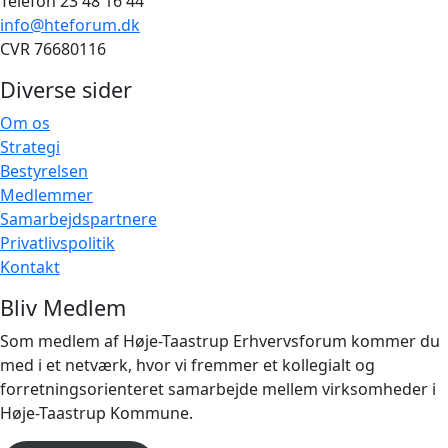
Telefon 23 48 16 44
info@hteforum.dk
CVR 76680116
Diverse sider
Om os
Strategi
Bestyrelsen
Medlemmer
Samarbejdspartnere
Privatlivspolitik
Kontakt
Bliv Medlem
Som medlem af Høje-Taastrup Erhvervsforum kommer du
med i et netværk, hvor vi fremmer et kollegialt og
forretningsorienteret samarbejde mellem virksomheder i
Høje-Taastrup Kommune.