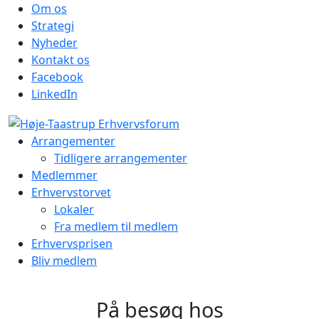
Om os
Strategi
Nyheder
Kontakt os
Facebook
LinkedIn
Arrangementer
Tidligere arrangementer
Medlemmer
Erhvervstorvet
Lokaler
Fra medlem til medlem
Erhvervsprisen
Bliv medlem
På besøg hos