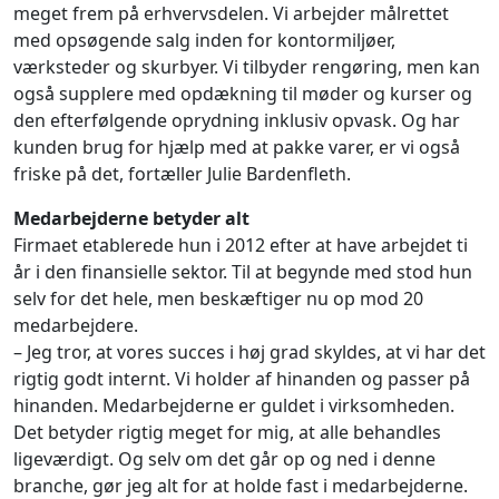
meget frem på erhvervsdelen. Vi arbejder målrettet
med opsøgende salg inden for kontormiljøer,
værksteder og skurbyer. Vi tilbyder rengøring, men kan
også supplere med opdækning til møder og kurser og
den efterfølgende oprydning inklusiv opvask. Og har
kunden brug for hjælp med at pakke varer, er vi også
friske på det, fortæller Julie Bardenfleth.
Medarbejderne betyder alt
Firmaet etablerede hun i 2012 efter at have arbejdet ti
år i den finansielle sektor. Til at begynde med stod hun
selv for det hele, men beskæftiger nu op mod 20
medarbejdere.
– Jeg tror, at vores succes i høj grad skyldes, at vi har det
rigtig godt internt. Vi holder af hinanden og passer på
hinanden. Medarbejderne er guldet i virksomheden.
Det betyder rigtig meget for mig, at alle behandles
ligeværdigt. Og selv om det går op og ned i denne
branche, gør jeg alt for at holde fast i medarbejderne.