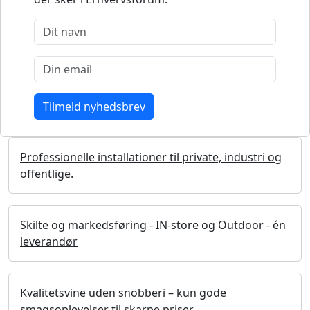
Professionelle installationer til private, industri og
offentlige.
Skilte og markedsføring - IN-store og Outdoor - én
leverandør
Kvalitetsvine uden snobberi – kun gode
smagsoplevelser til skarpe priser.