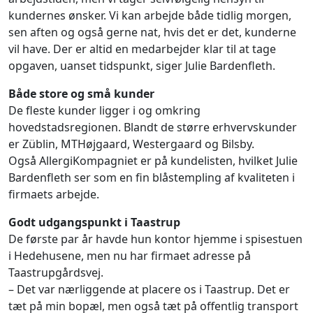
kundernes ønsker. Vi kan arbejde både tidlig morgen,
sen aften og også gerne nat, hvis det er det, kunderne
vil have. Der er altid en medarbejder klar til at tage
opgaven, uanset tidspunkt, siger Julie Bardenfleth.
Både store og små kunder
De fleste kunder ligger i og omkring
hovedstadsregionen. Blandt de større erhvervskunder
er Züblin, MTHøjgaard, Westergaard og Bilsby.
Også AllergiKompagniet er på kundelisten, hvilket Julie
Bardenfleth ser som en fin blåstempling af kvaliteten i
firmaets arbejde.
Godt udgangspunkt i Taastrup
De første par år havde hun kontor hjemme i spisestuen
i Hedehusene, men nu har firmaet adresse på
Taastrupgårdsvej.
– Det var nærliggende at placere os i Taastrup. Det er
tæt på min bopæl, men også tæt på offentlig transport