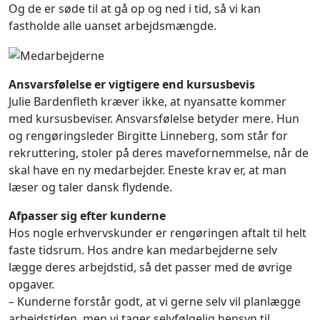
Og de er søde til at gå op og ned i tid, så vi kan
fastholde alle uanset arbejdsmængde.
Ansvarsfølelse er vigtigere end kursusbevis
Julie Bardenfleth kræver ikke, at nyansatte kommer
med kursusbeviser. Ansvarsfølelse betyder mere. Hun
og rengøringsleder Birgitte Linneberg, som står for
rekruttering, stoler på deres mavefornemmelse, når de
skal have en ny medarbejder. Eneste krav er, at man
læser og taler dansk flydende.
Afpasser sig efter kunderne
Hos nogle erhvervskunder er rengøringen aftalt til helt
faste tidsrum. Hos andre kan medarbejderne selv
lægge deres arbejdstid, så det passer med de øvrige
opgaver.
– Kunderne forstår godt, at vi gerne selv vil planlægge
arbejdstiden, men vi tager selvfølgelig hensyn til