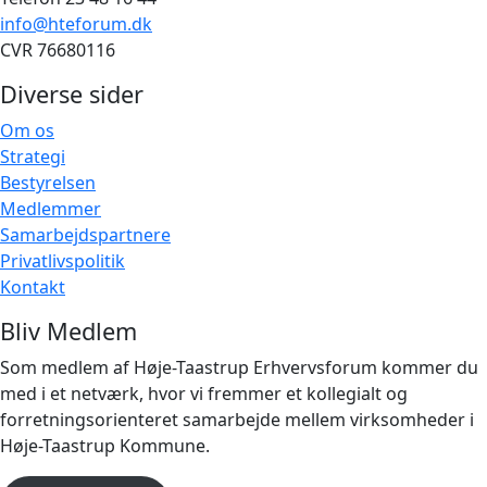
info@hteforum.dk
CVR 76680116
Diverse sider
Om os
Strategi
Bestyrelsen
Medlemmer
Samarbejdspartnere
Privatlivspolitik
Kontakt
Bliv Medlem
Som medlem af Høje-Taastrup Erhvervsforum kommer du
med i et netværk, hvor vi fremmer et kollegialt og
forretningsorienteret samarbejde mellem virksomheder i
Høje-Taastrup Kommune.