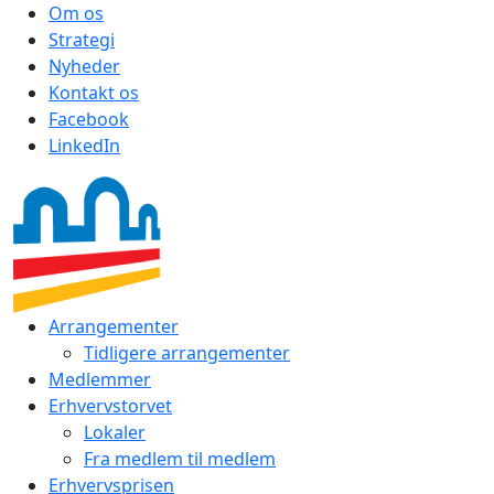
Om os
Strategi
Nyheder
Kontakt os
Facebook
LinkedIn
Arrangementer
Tidligere arrangementer
Medlemmer
Erhvervstorvet
Lokaler
Fra medlem til medlem
Erhvervsprisen