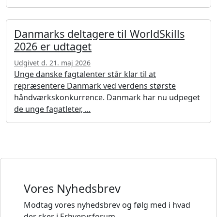
Danmarks deltagere til WorldSkills
2026 er udtaget
Udgivet d. 21. maj 2026
Unge danske fagtalenter står klar til at
repræsentere Danmark ved verdens største
håndværkskonkurrence. Danmark har nu udpeget
de unge fagatleter, ...
Vores Nyhedsbrev
Modtag vores nyhedsbrev og følg med i hvad
der sker i Erhvervsforum.