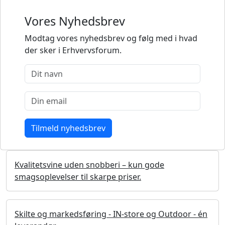
Vores Nyhedsbrev
Modtag vores nyhedsbrev og følg med i hvad
der sker i Erhvervsforum.
Kvalitetsvine uden snobberi – kun gode
smagsoplevelser til skarpe priser.
Skilte og markedsføring - IN-store og Outdoor - én