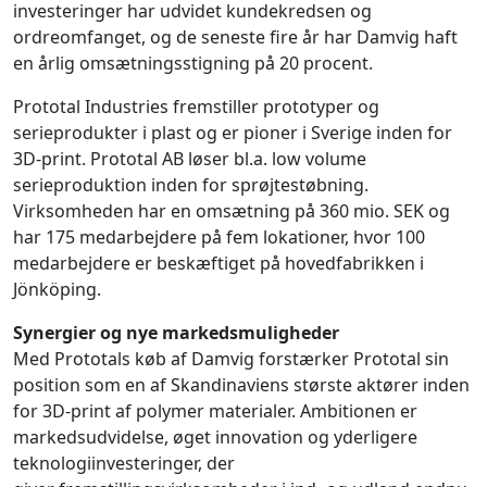
investeringer har udvidet kundekredsen og
ordreomfanget, og de seneste fire år har Damvig haft
en årlig omsætningsstigning på 20 procent.
Prototal Industries fremstiller prototyper og
serieprodukter i plast og er pioner i Sverige inden for
3D-print. Prototal AB løser bl.a. low volume
serieproduktion inden for sprøjtestøbning.
Virksomheden har en omsætning på 360 mio. SEK og
har 175 medarbejdere på fem lokationer, hvor 100
medarbejdere er beskæftiget på hovedfabrikken i
Jönköping.
Synergier og nye markedsmuligheder
Med Prototals køb af Damvig forstærker Prototal sin
position som en af Skandinaviens største aktører inden
for 3D-print af polymer materialer. Ambitionen er
markedsudvidelse, øget innovation og yderligere
teknologiinvesteringer, der