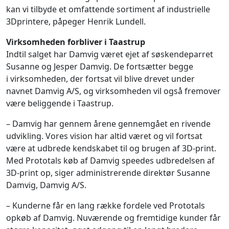
kan vi tilbyde et omfattende sortiment af industrielle
3Dprintere, påpeger Henrik Lundell.
Virksomheden forbliver i Taastrup
Indtil salget har Damvig været ejet af søskendeparret
Susanne og Jesper Damvig. De fortsætter begge
i virksomheden, der fortsat vil blive drevet under
navnet Damvig A/S, og virksomheden vil også fremover
være beliggende i Taastrup.
– Damvig har gennem årene gennemgået en rivende
udvikling. Vores vision har altid været og vil fortsat
være at udbrede kendskabet til og brugen af 3D-print.
Med Prototals køb af Damvig speedes udbredelsen af
3D-print op, siger administrerende direktør Susanne
Damvig, Damvig A/S.
– Kunderne får en lang række fordele ved Prototals
opkøb af Damvig. Nuværende og fremtidige kunder får