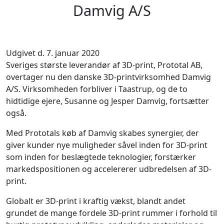
Damvig A/S
Udgivet d. 7. januar 2020
Sveriges største leverandør af 3D-print, Prototal AB,
overtager nu den danske 3D-printvirksomhed Damvig
A/S. Virksomheden forbliver i Taastrup, og de to
hidtidige ejere, Susanne og Jesper Damvig, fortsætter
også.
Med Prototals køb af Damvig skabes synergier, der
giver kunder nye muligheder såvel inden for 3D-print
som inden for beslægtede teknologier, forstærker
markedspositionen og accelererer udbredelsen af 3D-
print.
Globalt er 3D-print i kraftig vækst, blandt andet
grundet de mange fordele 3D-print rummer i forhold til