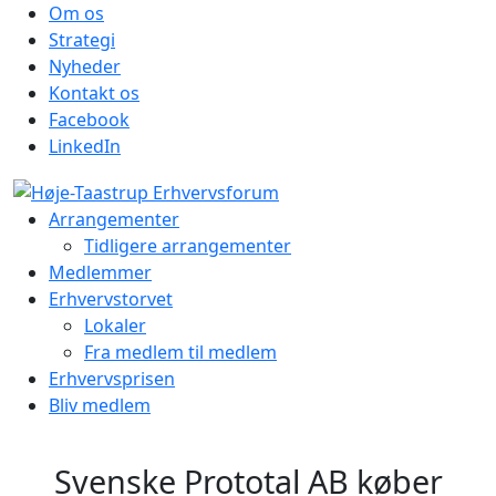
Om os
Strategi
Nyheder
Kontakt os
Facebook
LinkedIn
Arrangementer
Tidligere arrangementer
Medlemmer
Erhvervstorvet
Lokaler
Fra medlem til medlem
Erhvervsprisen
Bliv medlem
Svenske Prototal AB køber