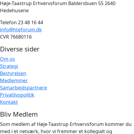
Høje-Taastrup Erhvervsforum Baldersbuen 55 2640
Hedehusene
Telefon 23 48 16 44
info@hteforum.dk
CVR 76680116
Diverse sider
Om os
Strategi
Bestyrelsen
Medlemmer
Samarbejdspartnere
Privatlivspolitik
Kontakt
Bliv Medlem
Som medlem af Høje-Taastrup Erhvervsforum kommer du
med i et netværk, hvor vi fremmer et kollegialt og