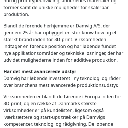
hurtig prototypeudvikling, anderledes materialer og
former samt de unikke muligheder for skalerbar
produktion.
Blandt de førende herhjemme er Damvig A/S, der
gennem 25 år har opbygget en stor know how og et
stærkt brand inden for 3D-print. Virksomheden
indtager en førende position og har løbende fundet
nye applikationsområder og tekniske løsninger, der har
udvidet mulighederne inden for additive produktion.
Har det mest avancerede udstyr
Damvig har løbende investeret i ny teknologi og råder
over branchens mest avancerede produktionsudstyr.
Virksomheden er blandt de førende i Europa inden for
3D-print, og en række af Danmarks største
virksomheder er på kundelisten, ligesom også
iværksættere og start-ups trækker på Damvigs
kompetencer, teknologi og rådgivning. De løbende