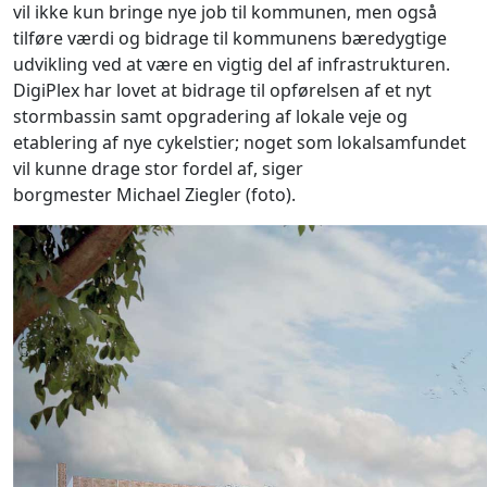
vil ikke kun bringe nye job til kommunen, men også
tilføre værdi og bidrage til kommunens bæredygtige
udvikling ved at være en vigtig del af infrastrukturen.
DigiPlex har lovet at bidrage til opførelsen af et nyt
stormbassin samt opgradering af lokale veje og
etablering af nye cykelstier; noget som lokalsamfundet
vil kunne drage stor fordel af, siger
borgmester Michael Ziegler (foto).