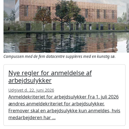
Campussen med de fem datacentre suppleres med en kunstig sø.
Nye regler for anmeldelse af
arbejdsulykker
Udgivet d. 22. juni 2026
Anmeldekriteriet for arbejdsulykker Fra 1. juli 2026
ændres anmeldekriteriet for arbejdsulykker.
Fremover skal en arbejdsulykke kun anmeldes, hvis
medarbejderen har ...