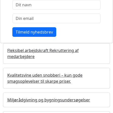
Fleksibel arbejdskraft Rekruttering af
medarbejdere
Kvalitetsvine uden snobberi – kun gode
smagsoplevelser til skarpe priser.
Miljørådgivning og bygningsundersøgelser