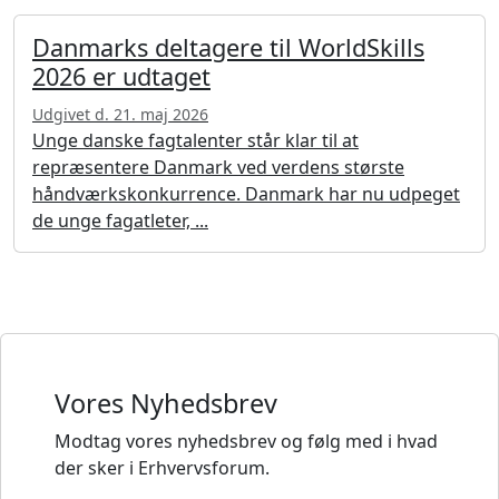
Danmarks deltagere til WorldSkills
2026 er udtaget
Udgivet d. 21. maj 2026
Unge danske fagtalenter står klar til at
repræsentere Danmark ved verdens største
håndværkskonkurrence. Danmark har nu udpeget
de unge fagatleter, ...
Vores Nyhedsbrev
Modtag vores nyhedsbrev og følg med i hvad
der sker i Erhvervsforum.