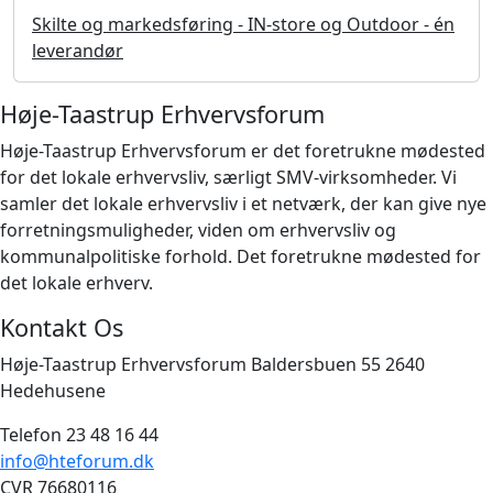
Skilte og markedsføring - IN-store og Outdoor - én
leverandør
Høje-Taastrup Erhvervsforum
Høje-Taastrup Erhvervsforum er det foretrukne mødested
for det lokale erhvervsliv, særligt SMV-virksomheder. Vi
samler det lokale erhvervsliv i et netværk, der kan give nye
forretningsmuligheder, viden om erhvervsliv og
kommunalpolitiske forhold. Det foretrukne mødested for
det lokale erhverv.
Kontakt Os
Høje-Taastrup Erhvervsforum Baldersbuen 55 2640
Hedehusene
Telefon 23 48 16 44
info@hteforum.dk
CVR 76680116