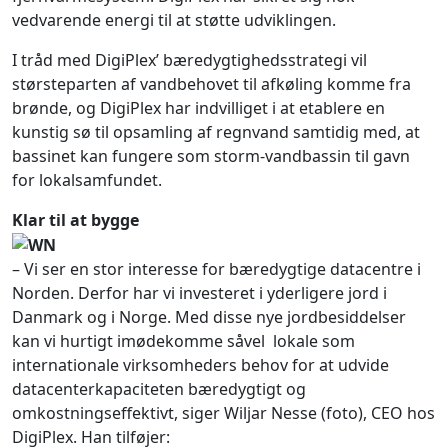
vedvarende energi til at støtte udviklingen.
I tråd med DigiPlex’ bæredygtighedsstrategi vil
størsteparten af vandbehovet til afkøling komme fra
brønde, og DigiPlex har indvilliget i at etablere en
kunstig sø til opsamling af regnvand samtidig med, at
bassinet kan fungere som storm-vandbassin til gavn
for lokalsamfundet.
Klar til at bygge
– Vi ser en stor interesse for bæredygtige datacentre i
Norden. Derfor har vi investeret i yderligere jord i
Danmark og i Norge. Med disse nye jordbesiddelser
kan vi hurtigt imødekomme såvel lokale som
internationale virksomheders behov for at udvide
datacenterkapaciteten bæredygtigt og
omkostningseffektivt, siger Wiljar Nesse (foto), CEO hos
DigiPlex. Han tilføjer: