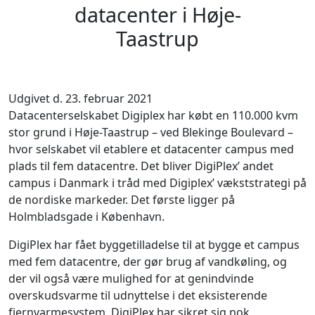
datacenter i Høje-
Taastrup
Udgivet d. 23. februar 2021
Datacenterselskabet Digiplex har købt en 110.000 kvm
stor grund i Høje-Taastrup – ved Blekinge Boulevard –
hvor selskabet vil etablere et datacenter campus med
plads til fem datacentre.
Det bliver DigiPlex’ andet
campus i Danmark i tråd med Digiplex’ vækststrategi på
de nordiske markeder. Det første ligger på
Holmbladsgade i København.
DigiPlex har fået byggetilladelse til at bygge et campus
med fem datacentre, der gør brug af vandkøling, og
der vil også være mulighed for at genindvinde
overskudsvarme til udnyttelse i det eksisterende
fjernvarmesystem. DigiPlex har sikret sig nok