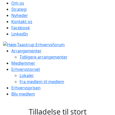
Om os
Strategi
Nyheder
Kontakt os
Facebook
LinkedIn
Arrangementer
Tidligere arrangementer
Medlemmer
Erhvervstorvet
Lokaler
Fra medlem til medlem
Erhvervsprisen
Bliv medlem
Tilladelse til stort