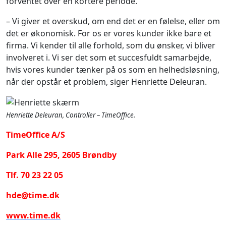
forventet over en kortere periode.
– Vi giver et overskud, om end det er en følelse, eller om
det er økonomisk. For os er vores kunder ikke bare et
firma. Vi kender til alle forhold, som du ønsker, vi bliver
involveret i. Vi ser det som et succesfuldt samarbejde,
hvis vores kunder tænker på os som en helhedsløsning,
når der opstår et problem, siger Henriette Deleuran.
Henriette Deleuran, Controller – TimeOffice.
TimeOffice A/S
Park Alle 295, 2605 Brøndby
Tlf. 70 23 22 05
hde@time.dk
www.time.dk