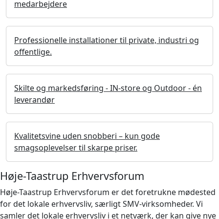
medarbejdere
Professionelle installationer til private, industri og
offentlige.
Skilte og markedsføring - IN-store og Outdoor - én
leverandør
Kvalitetsvine uden snobberi – kun gode
smagsoplevelser til skarpe priser.
Høje-Taastrup Erhvervsforum
Høje-Taastrup Erhvervsforum er det foretrukne mødested
for det lokale erhvervsliv, særligt SMV-virksomheder. Vi
samler det lokale erhvervsliv i et netværk, der kan give nye