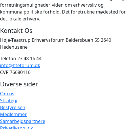
forretningsmuligheder, viden om erhvervsliv og
kommunalpolitiske forhold. Det foretrukne mødested for
det lokale erhverv.
Kontakt Os
Høje-Taastrup Erhvervsforum Baldersbuen 55 2640
Hedehusene
Telefon 23 48 16 44
info@hteforum.dk
CVR 76680116
Diverse sider
Om os
Strategi
Bestyrelsen
Medlemmer
Samarbejdspartnere
Privatlivspolitik