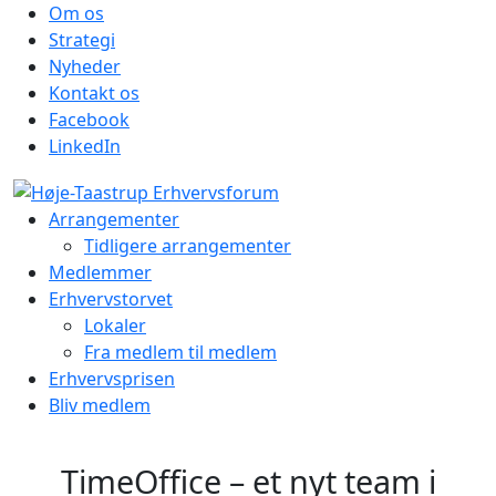
Om os
Strategi
Nyheder
Kontakt os
Facebook
LinkedIn
Arrangementer
Tidligere arrangementer
Medlemmer
Erhvervstorvet
Lokaler
Fra medlem til medlem
Erhvervsprisen
Bliv medlem
TimeOffice – et nyt team i