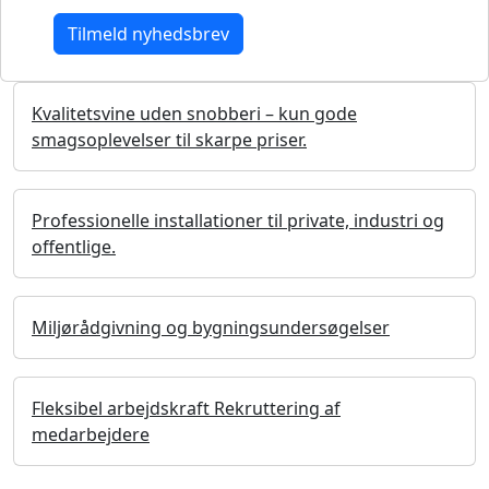
Kvalitetsvine uden snobberi – kun gode
smagsoplevelser til skarpe priser.
Professionelle installationer til private, industri og
offentlige.
Miljørådgivning og bygningsundersøgelser
Fleksibel arbejdskraft Rekruttering af
medarbejdere