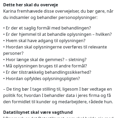
Dette her skal du overveje
Karina fremhævede disse overvejelser, du bør gøre, når
du indsamler og behandler personoplysninger:
• Er der et saglig formål med behandlingen?
• Er der hjemmel til at behandle oplysningen – hvilken?
• Hvem skal have adgang til oplysningen?
• Hvordan skal oplysningerne overføres til relevante
personer?
• Hvor længe skal de gemmes? – sletning?
• Må oplysningen bruges til andre formål?
• Er der tilstrækkelig behandlingssikkerhed?
• Hvordan opfyldes oplysningspligten?
– De ting bør I tage stilling til, ligesom I bør vedtage en
politik for, hvordan I behandler data i jeres firma og få
den formidlet til kunder og medarbejdere, rådede hun.
Datatilsynet skal være vagthund