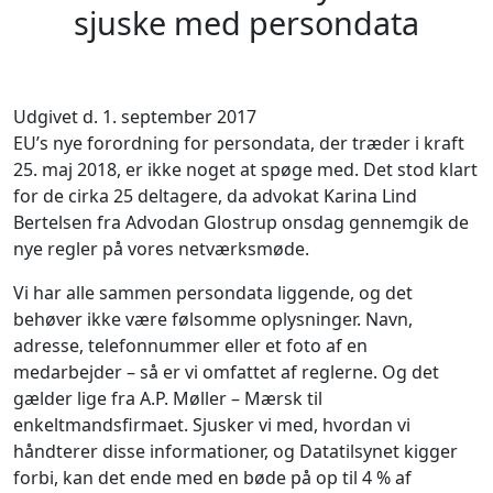
sjuske med persondata
Udgivet d. 1. september 2017
EU’s nye forordning for persondata, der træder i kraft
25. maj 2018, er ikke noget at spøge med. Det stod klart
for de cirka 25 deltagere, da advokat Karina Lind
Bertelsen fra Advodan Glostrup onsdag gennemgik de
nye regler på vores netværksmøde.
Vi har alle sammen persondata liggende, og det
behøver ikke være følsomme oplysninger. Navn,
adresse, telefonnummer eller et foto af en
medarbejder – så er vi omfattet af reglerne. Og det
gælder lige fra A.P. Møller – Mærsk til
enkeltmandsfirmaet. Sjusker vi med, hvordan vi
håndterer disse informationer, og Datatilsynet kigger
forbi, kan det ende med en bøde på op til 4 % af