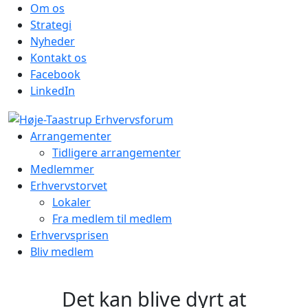
Om os
Strategi
Nyheder
Kontakt os
Facebook
LinkedIn
Arrangementer
Tidligere arrangementer
Medlemmer
Erhvervstorvet
Lokaler
Fra medlem til medlem
Erhvervsprisen
Bliv medlem
Det kan blive dyrt at