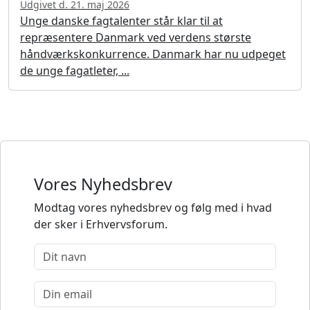
Udgivet d. 21. maj 2026
Unge danske fagtalenter står klar til at
repræsentere Danmark ved verdens største
håndværkskonkurrence. Danmark har nu udpeget
de unge fagatleter, ...
Vores Nyhedsbrev
Modtag vores nyhedsbrev og følg med i hvad
der sker i Erhvervsforum.