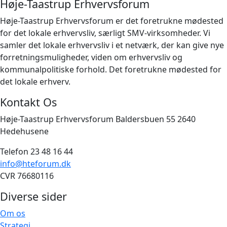
Høje-Taastrup Erhvervsforum
Høje-Taastrup Erhvervsforum er det foretrukne mødested
for det lokale erhvervsliv, særligt SMV-virksomheder. Vi
samler det lokale erhvervsliv i et netværk, der kan give nye
forretningsmuligheder, viden om erhvervsliv og
kommunalpolitiske forhold. Det foretrukne mødested for
det lokale erhverv.
Kontakt Os
Høje-Taastrup Erhvervsforum Baldersbuen 55 2640
Hedehusene
Telefon 23 48 16 44
info@hteforum.dk
CVR 76680116
Diverse sider
Om os
Strategi