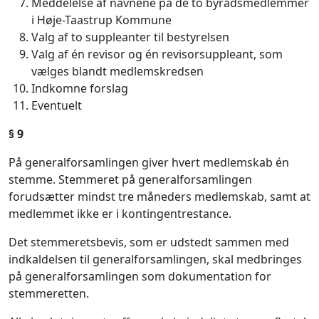
Meddelelse af navnene på de to byrådsmedlemmer
i Høje-Taastrup Kommune
Valg af to suppleanter til bestyrelsen
Valg af én revisor og én revisorsuppleant, som
vælges blandt medlemskredsen
Indkomne forslag
Eventuelt
§ 9
På generalforsamlingen giver hvert medlemskab én
stemme. Stemmeret på generalforsamlingen
forudsætter mindst tre måneders medlemskab, samt at
medlemmet ikke er i kontingentrestance.
Det stemmeretsbevis, som er udstedt sammen med
indkaldelsen til generalforsamlingen, skal medbringes
på generalforsamlingen som dokumentation for
stemmeretten.