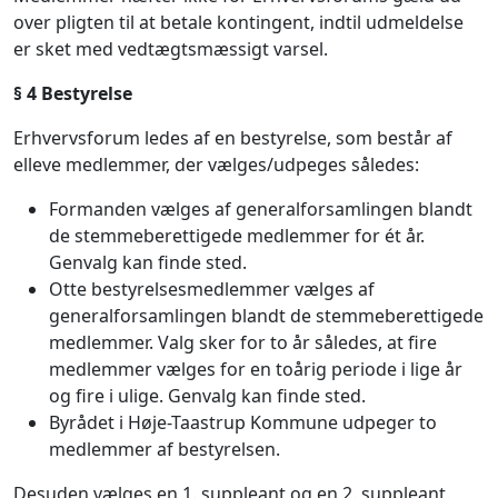
over pligten til at betale kontingent, indtil udmeldelse
er sket med vedtægtsmæssigt varsel.
§ 4 Bestyrelse
Erhvervsforum ledes af en bestyrelse, som består af
elleve medlemmer, der vælges/udpeges således:
Formanden vælges af generalforsamlingen blandt
de stemmeberettigede medlemmer for ét år.
Genvalg kan finde sted.
Otte bestyrelsesmedlemmer vælges af
generalforsamlingen blandt de stemmeberettigede
medlemmer. Valg sker for to år således, at fire
medlemmer vælges for en toårig periode i lige år
og fire i ulige. Genvalg kan finde sted.
Byrådet i Høje-Taastrup Kommune udpeger to
medlemmer af bestyrelsen.
Desuden vælges en 1. suppleant og en 2. suppleant.