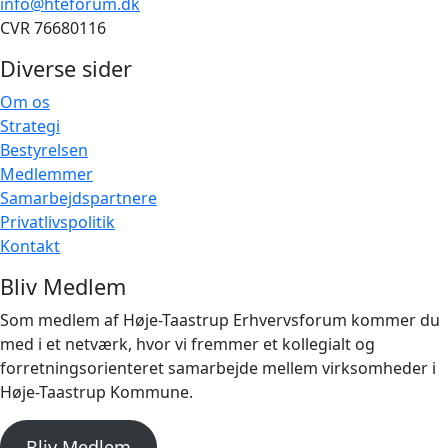
info@hteforum.dk
CVR 76680116
Diverse sider
Om os
Strategi
Bestyrelsen
Medlemmer
Samarbejdspartnere
Privatlivspolitik
Kontakt
Bliv Medlem
Som medlem af Høje-Taastrup Erhvervsforum kommer du
med i et netværk, hvor vi fremmer et kollegialt og
forretningsorienteret samarbejde mellem virksomheder i
Høje-Taastrup Kommune.
Bliv Medlem