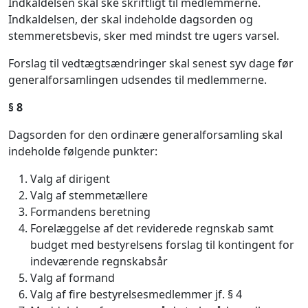
Indkaldelsen skal ske skriftligt til medlemmerne.
Indkaldelsen, der skal indeholde dagsorden og
stemmeretsbevis, sker med mindst tre ugers varsel.
Forslag til vedtægtsændringer skal senest syv dage før
generalforsamlingen udsendes til medlemmerne.
§
8
Dagsorden for den ordinære generalforsamling skal
indeholde følgende punkter:
Valg af dirigent
Valg af stemmetællere
Formandens beretning
Forelæggelse af det reviderede regnskab samt
budget med bestyrelsens forslag til kontingent for
indeværende regnskabsår
Valg af formand
Valg af fire bestyrelsesmedlemmer jf. § 4