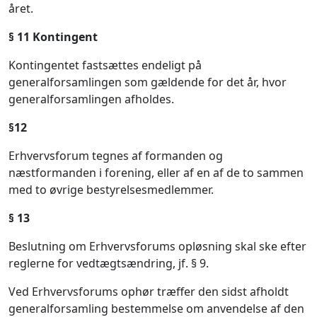
året.
§ 11 Kontingent
Kontingentet fastsættes endeligt på
generalforsamlingen som gældende for det år, hvor
generalforsamlingen afholdes.
§
12
Erhvervsforum tegnes af formanden og
næstformanden i forening, eller af en af de to sammen
med to øvrige bestyrelsesmedlemmer.
§ 1
3
Beslutning om Erhvervsforums opløsning skal ske efter
reglerne for vedtægtsændring, jf. § 9.
Ved Erhvervsforums ophør træffer den sidst afholdt
generalforsamling bestemmelse om anvendelse af den