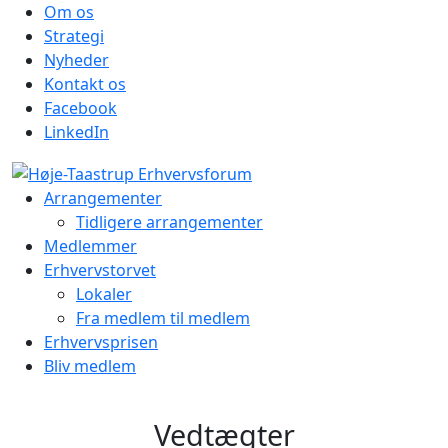
Om os
Strategi
Nyheder
Kontakt os
Facebook
LinkedIn
Arrangementer
Tidligere arrangementer
Medlemmer
Erhvervstorvet
Lokaler
Fra medlem til medlem
Erhvervsprisen
Bliv medlem
Vedtægter