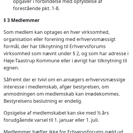
opgaver i forbindelse med opfyldelse af
forestående pkt. 1-8.
§ 3 Medlemmer
Som medlem kan optages en hver virksomhed,
organisation eller forening med erhvervsmæssigt
formål, der har tilknytning til Erhvervsforums
virksomhed som nævnt under § 2, og som har adresse i
Høje-Taastrup Kommune eller i øvrigt har tilknytning til
egnen.
Såfremt der er tvivl om en ansøgers erhvervsmæssige
interesse i medlemskab, afgør bestyrelsen, om
anmodningen om medlemskab kan imødekommes.
Bestyrelsens beslutning er endelig.
Opsigelse af medlemskabet kan ske med ½ års
forudgående varsel til 1. januar eller 1. juli.
Medlemmer hæfter ikke for Erhvervsforums gæld ud