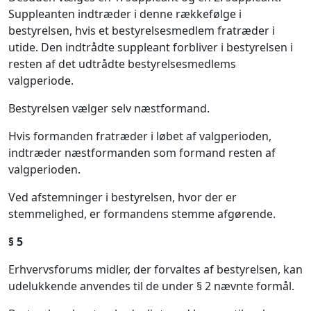
Suppleanten indtræder i denne rækkefølge i
bestyrelsen, hvis et bestyrelsesmedlem fratræder i
utide. Den indtrådte suppleant forbliver i bestyrelsen i
resten af det udtrådte bestyrelsesmedlems
valgperiode.
Bestyrelsen vælger selv næstformand.
Hvis formanden fratræder i løbet af valgperioden,
indtræder næstformanden som formand resten af
valgperioden.
Ved afstemninger i bestyrelsen, hvor der er
stemmelighed, er formandens stemme afgørende.
§
5
Erhvervsforums midler, der forvaltes af bestyrelsen, kan
udelukkende anvendes til de under § 2 nævnte formål.