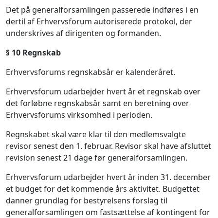
Det på generalforsamlingen passerede indføres i en
dertil af Erhvervsforum autoriserede protokol, der
underskrives af dirigenten og formanden.
§ 10 Regnskab
Erhvervsforums regnskabsår er kalenderåret.
Erhvervsforum udarbejder hvert år et regnskab over
det forløbne regnskabsår samt en beretning over
Erhvervsforums virksomhed i perioden.
Regnskabet skal være klar til den medlemsvalgte
revisor senest den 1. februar. Revisor skal have afsluttet
revision senest 21 dage før generalforsamlingen.
Erhvervsforum udarbejder hvert år inden 31. december
et budget for det kommende års aktivitet. Budgettet
danner grundlag for bestyrelsens forslag til
generalforsamlingen om fastsættelse af kontingent for