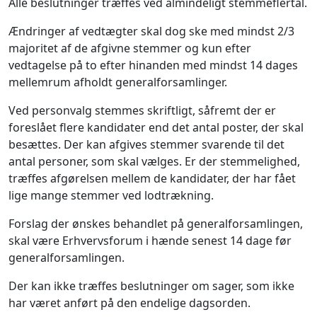
Alle beslutninger træffes ved almindeligt stemmeflertal.
Ændringer af vedtægter skal dog ske med mindst 2/3
majoritet af de afgivne stemmer og kun efter
vedtagelse på to efter hinanden med mindst 14 dages
mellemrum afholdt generalforsamlinger.
Ved personvalg stemmes skriftligt, såfremt der er
foreslået flere kandidater end det antal poster, der skal
besættes. Der kan afgives stemmer svarende til det
antal personer, som skal vælges. Er der stemmelighed,
træffes afgørelsen mellem de kandidater, der har fået
lige mange stemmer ved lodtrækning.
Forslag der ønskes behandlet på generalforsamlingen,
skal være Erhvervsforum i hænde senest 14 dage før
generalforsamlingen.
Der kan ikke træffes beslutninger om sager, som ikke
har været anført på den endelige dagsorden.