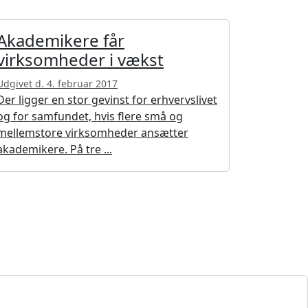
Akademikere får
virksomheder i vækst
Udgivet d. 4. februar 2017
Der ligger en stor gevinst for erhvervslivet
og for samfundet, hvis flere små og
mellemstore virksomheder ansætter
akademikere. På tre ...