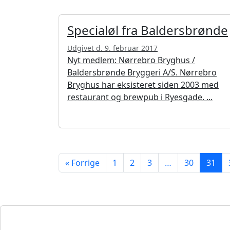
Specialøl fra Baldersbrønde
Udgivet d. 9. februar 2017
Nyt medlem: Nørrebro Bryghus /
Baldersbrønde Bryggeri A/S. Nørrebro
Bryghus har eksisteret siden 2003 med
restaurant og brewpub i Ryesgade. ...
« Forrige
1
2
3
…
30
31