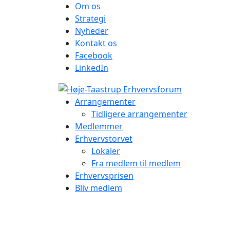
Om os
Strategi
Nyheder
Kontakt os
Facebook
LinkedIn
Arrangementer
Tidligere arrangementer
Medlemmer
Erhvervstorvet
Lokaler
Fra medlem til medlem
Erhvervsprisen
Bliv medlem