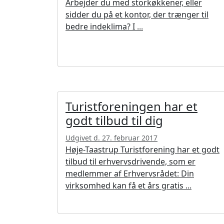
Arbejder du med storkøkkener, eller
sidder du på et kontor, der trænger til
bedre indeklima? I ...
Turistforeningen har et
godt tilbud til dig
Udgivet d. 27. februar 2017
Høje-Taastrup Turistforening har et godt
tilbud til erhvervsdrivende, som er
medlemmer af Erhvervsrådet: Din
virksomhed kan få et års gratis ...