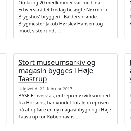
Omkring 20 medlemmer var med, da
Erhvervsrådet fredag besøgte Nørrebro
Brygshus’ bryggeri i Baldersbrønde.
Brygmester Jakob Hørslev Hansen tog
imod, viste rundt ...
Stort museumsarkiv og
magasin bygges i Høje
Taastrup
Udgivet d. 22. februar 2017
BASE Erhverv as, entreprenørvirksomhed
fra Horsens, har vundet totalentreprisen
på at opføre en ny magasinbygning i Høje
Taastrup for Københavns ...