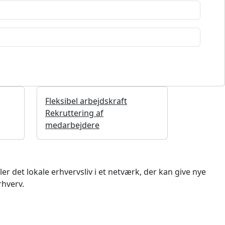
Fleksibel arbejdskraft
Rekruttering af
medarbejdere
 det lokale erhvervsliv i et netværk, der kan give nye
rhverv.