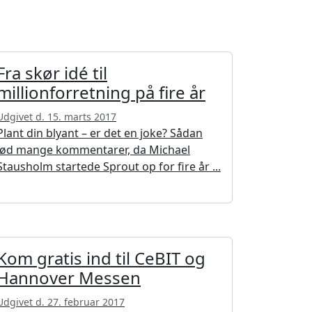
Fra skør idé til
millionforretning på fire år
Udgivet d. 15. marts 2017
Plant din blyant – er det en joke? Sådan
lød mange kommentarer, da Michael
Stausholm startede Sprout op for fire år ...
Kom gratis ind til CeBIT og
Hannover Messen
Udgivet d. 27. februar 2017