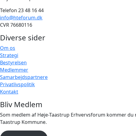
Telefon 23 48 16 44
info@hteforum.dk
CVR 76680116
Diverse sider
Om os
Strategi
Bestyrelsen
Medlemmer
Samarbejdspartnere
Privatlivspolitik
Kontakt
Bliv Medlem
Som medlem af Høje-Taastrup Erhvervsforum kommer du med 
Taastrup Kommune.