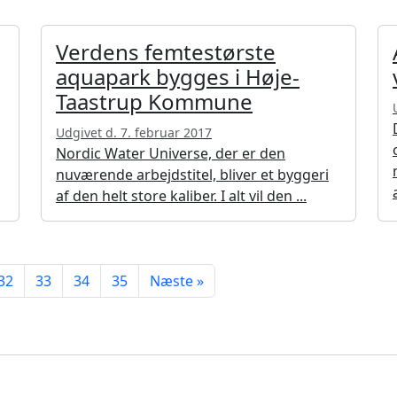
Verdens femtestørste
aquapark bygges i Høje-
Taastrup Kommune
Udgivet d. 7. februar 2017
Nordic Water Universe, der er den
nuværende arbejdstitel, bliver et byggeri
af den helt store kaliber. I alt vil den ...
32
33
34
35
Næste »